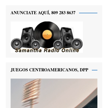
ANUNCIATE AQUÍ, 809 283 8637
JUEGOS CENTROAMERICANOS, DPP
Reproductor
de
vídeo