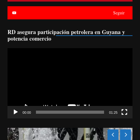
Seguir
RD asegura participación petrolera en Guyana y
potencia comercio
Reproductor
de
vídeo
00:00
01:25