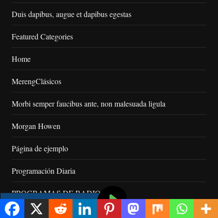
Duis dapibus, augue et dapibus egestas
Featured Categories
Home
MerengClásicos
Morbi semper faucibus ante, non malesuada ligula
Morgan Howen
Página de ejemplo
Programación Diaria
PROGRAMAS DE RADIO
Sample Page