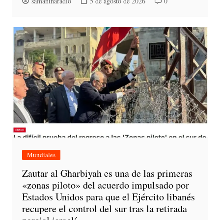
samantharadio
5 de agosto de 2026
0
Mundiales
Zautar al Gharbiyah es una de las primeras
«zonas piloto» del acuerdo impulsado por
Estados Unidos para que el Ejército libanés
recupere el control del sur tras la retirada