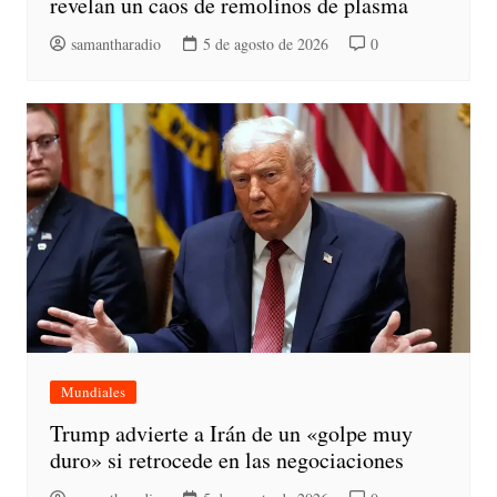
revelan un caos de remolinos de plasma
samantharadio
5 de agosto de 2026
0
Mundiales
Trump advierte a Irán de un «golpe muy
duro» si retrocede en las negociaciones