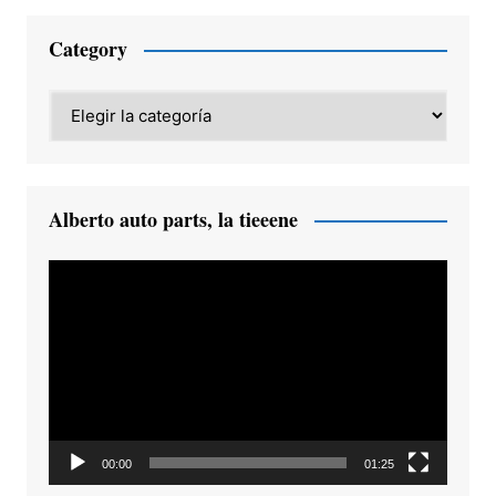
Category
Category
Alberto auto parts, la tieeene
Reproductor
de
vídeo
00:00
01:25