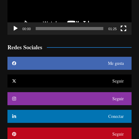
00:00
01:25
Redes Sociales
Me gusta
Seguir
Seguir
Conectar
Seguir