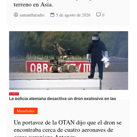
terreno en Asia.
samantharadio
5 de agosto de 2026
0
Mundiales
Un portavoz de la OTAN dijo que el dron se
encontraba cerca de cuatro aeronaves de
carga ucraniana Antonov.