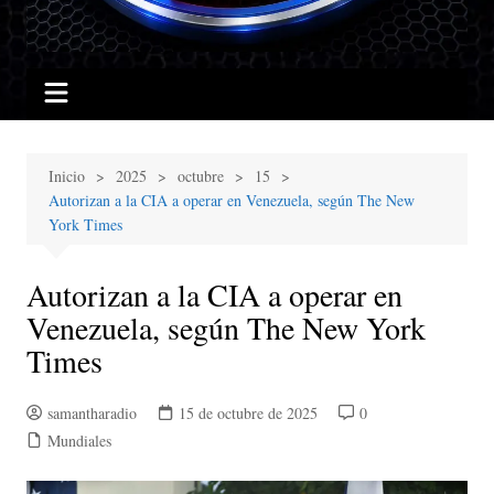
Inicio
2025
octubre
15
Autorizan a la CIA a operar en Venezuela, según The New
York Times
Autorizan a la CIA a operar en
Venezuela, según The New York
Times
samantharadio
15 de octubre de 2025
0
Mundiales