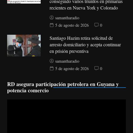
conseguido varios triunfos en primarias
recientes en Nueva York y Colorado
samantharadio
5 de agosto de 2026
0
Santiago Hazim retira solicitud de
arresto domiciliario y acepta continuar
en prisión preventiva
samantharadio
5 de agosto de 2026
0
RD asegura participación petrolera en Guyana y
potencia comercio
Reproductor
de
vídeo