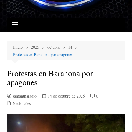
Inicio
2025
octubre
14
Protestas en Barahona por apagones
Protestas en Barahona por
apagones
samantharadio
14 de octubre de 2025
0
Nacionales