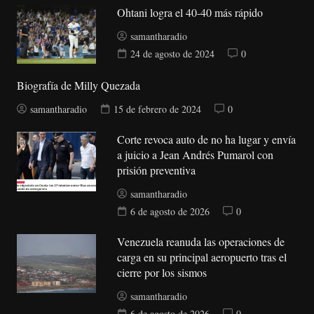
Ohtani logra el 40-40 más rápido
samantharadio
24 de agosto de 2024
0
Biografía de Milly Quezada
samantharadio
15 de febrero de 2024
0
Corte revoca auto de no ha lugar y envía
a juicio a Jean Andrés Pumarol con
prisión preventiva
samantharadio
6 de agosto de 2026
0
Venezuela reanuda las operaciones de
carga en su principal aeropuerto tras el
cierre por los sismos
samantharadio
6 de agosto de 2026
0