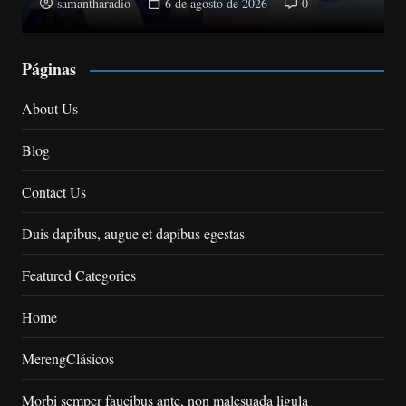
samantharadio
5 de agosto de 2026
0
Páginas
About Us
Blog
Contact Us
Duis dapibus, augue et dapibus egestas
Featured Categories
Home
MerengClásicos
Morbi semper faucibus ante, non malesuada ligula