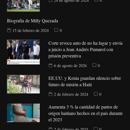
24 de agosto de 2024
0
Biografía de Milly Quezada
15 de febrero de 2024
0
Corte revoca auto de no ha lugar y envía
a juicio a Jean Andrés Pumarol con
prisión preventiva
6 de agosto de 2026
0
EE.UU. y Kenia guardan silencio sobre
futuro de misión a Haití
2 de febrero de 2024
0
Aumenta 3 % la cantidad de partos de
origen haitiano hechos en el país durante
el 2023
2 de febrero de 2024
0