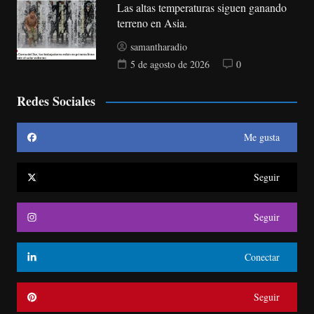
Las altas temperaturas siguen ganando
terreno en Asia.
samantharadio
5 de agosto de 2026
0
Redes Sociales
Me gusta
Seguir
Seguir
Conectar
Seguir