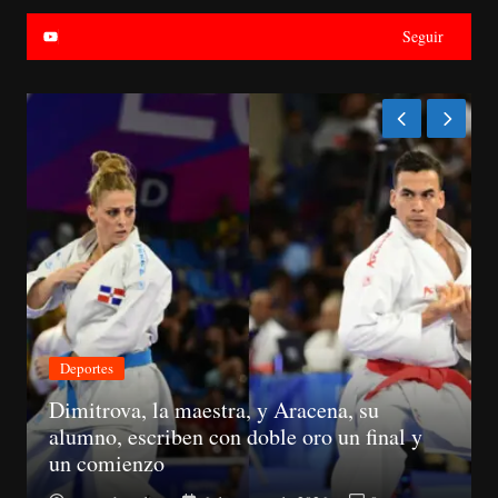
Seguir
Económica
Suspenden registros de proveedores del
Estado a 10 senadores