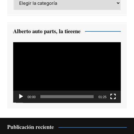
Alberto auto parts, la tieeene
Reproductor
de
vídeo
00:00
01:25
Publicación reciente