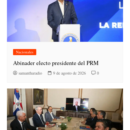
Nacionales
Abinader electo presidente del PRM
samantharadio
9 de agosto de 2026
0