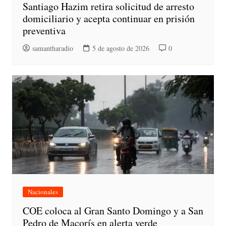
Santiago Hazim retira solicitud de arresto
domiciliario y acepta continuar en prisión
preventiva
samantharadio
5 de agosto de 2026
0
Nacionales
COE coloca al Gran Santo Domingo y a San
Pedro de Macorís en alerta verde