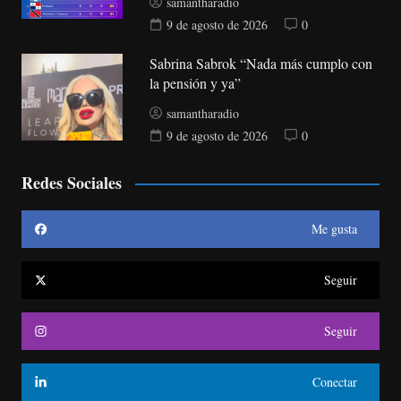
samantharadio
9 de agosto de 2026
0
Sabrina Sabrok “Nada más cumplo con
la pensión y ya”
samantharadio
9 de agosto de 2026
0
Redes Sociales
Me gusta
Seguir
Seguir
Conectar