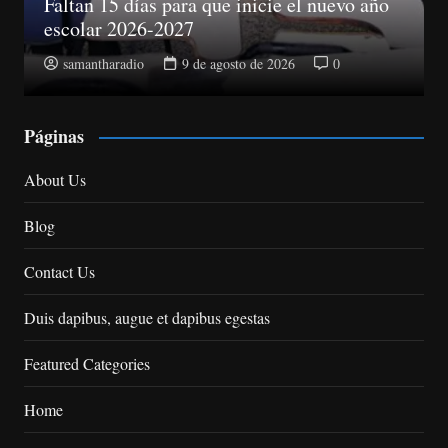
 el nuevo año
Abinader electo presidente del
6
0
samantharadio
9 de agosto de 2026
Páginas
About Us
Blog
Contact Us
Duis dapibus, augue et dapibus egestas
Featured Categories
Home