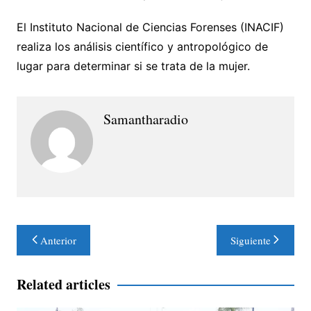
El Instituto Nacional de Ciencias Forenses (INACIF)
realiza los análisis científico y antropológico de
lugar para determinar si se trata de la mujer.
Samantharadio
Navegación
Anterior
Siguiente
de
entradas
Related articles