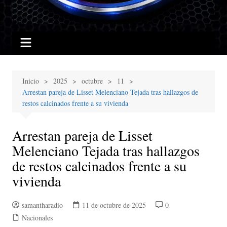
Inicio
2025
octubre
11
Arrestan pareja de Lisset Melenciano Tejada tras hallazgos de
restos calcinados frente a su vivienda
Arrestan pareja de Lisset
Melenciano Tejada tras hallazgos
de restos calcinados frente a su
vivienda
samantharadio
11 de octubre de 2025
0
Nacionales