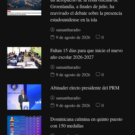
Groenlandia, a finales de julio, ha
reavivado el debate sobre la presencia
estadounidense en la isla
samantharadio
9 de agosto de 2026
0
Faltan 15 días para que inicie el nuevo
año escolar 2026-2027
samantharadio
9 de agosto de 2026
0
Abinader electo presidente del PRM
samantharadio
9 de agosto de 2026
0
Dominicana culmina en quinto puesto
con 150 medallas