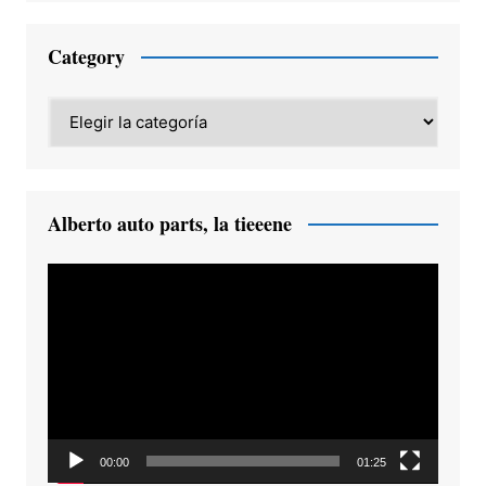
Category
Category
Alberto auto parts, la tieeene
Reproductor
de
vídeo
00:00
01:25