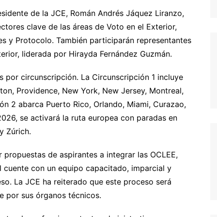
esidente de la JCE, Román Andrés Jáquez Liranzo,
ectores clave de las áreas de Voto en el Exterior,
es y Protocolo. También participarán representantes
terior, liderada por Hirayda Fernández Guzmán.
s por circunscripción. La Circunscripción 1 incluye
ton, Providence, New York, New Jersey, Montreal,
ción 2 abarca Puerto Rico, Orlando, Miami, Curazao,
2026, se activará la ruta europea con paradas en
y Zúrich.
r propuestas de aspirantes a integrar las OCLEE,
 cuente con un equipo capacitado, imparcial y
so. La JCE ha reiterado que este proceso será
te por sus órganos técnicos.