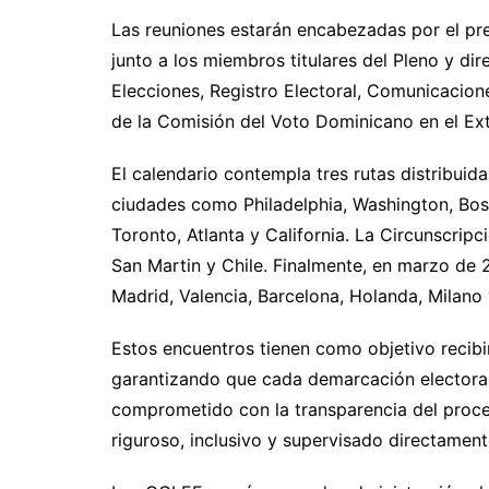
Las reuniones estarán encabezadas por el pr
junto a los miembros titulares del Pleno y dir
Elecciones, Registro Electoral, Comunicacion
de la Comisión del Voto Dominicano en el Ex
El calendario contempla tres rutas distribuida
ciudades como Philadelphia, Washington, Bos
Toronto, Atlanta y California. La Circunscrip
San Martin y Chile. Finalmente, en marzo de 
Madrid, Valencia, Barcelona, Holanda, Milano 
Estos encuentros tienen como objetivo recibi
garantizando que cada demarcación electoral
comprometido con la transparencia del proce
riguroso, inclusivo y supervisado directamen