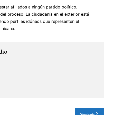
star afiliados a ningún partido político,
 del proceso. La ciudadanía en el exterior está
endo perfiles idóneos que representen el
inicana.
dio
Siguiente