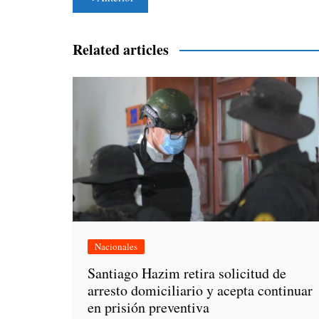
de
entradas
Related articles
Nacionales
Santiago Hazim retira solicitud de
arresto domiciliario y acepta continuar
en prisión preventiva