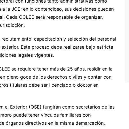
ctoral con funciones tanto administrativas como
n a la JCE; en lo contencioso, sus decisiones pueden
oral. Cada OCLEE será responsable de organizar,
urisdicción.
 reclutamiento, capacitación y selección del personal
 exterior. Este proceso debe realizarse bajo estricta
iciones legales vigentes.
LEE se requiere tener más de 25 años, residir en la
 en pleno goce de los derechos civiles y contar con
os titulares debe ser licenciado o doctor en
n el Exterior (OSE) fungirán como secretarios de las
mbro puede tener vínculos familiares con
de órganos directivos en la misma demarcación.