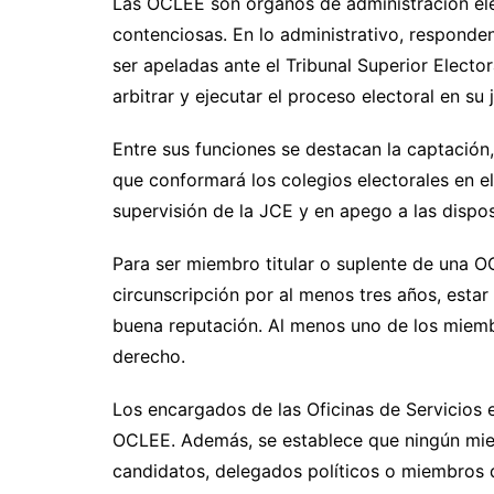
Las OCLEE son órganos de administración ele
contenciosas. En lo administrativo, responde
ser apeladas ante el Tribunal Superior Elect
arbitrar y ejecutar el proceso electoral en su j
Entre sus funciones se destacan la captación,
que conformará los colegios electorales en el
supervisión de la JCE y en apego a las dispos
Para ser miembro titular o suplente de una OC
circunscripción por al menos tres años, estar
buena reputación. Al menos uno de los miembr
derecho.
Los encargados de las Oficinas de Servicios e
OCLEE. Además, se establece que ningún mie
candidatos, delegados políticos o miembros 