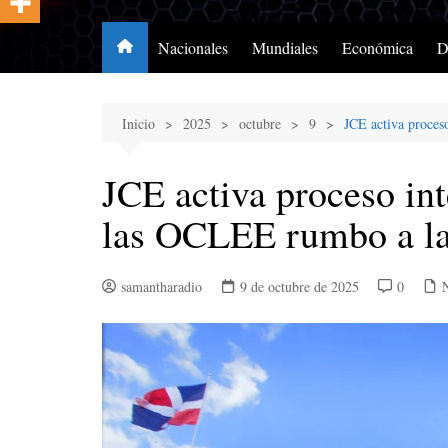
Nacionales
Mundiales
Económica
D
Inicio
2025
octubre
9
JCE activa proces
JCE activa proceso in
las OCLEE rumbo a la
samantharadio
9 de octubre de 2025
0