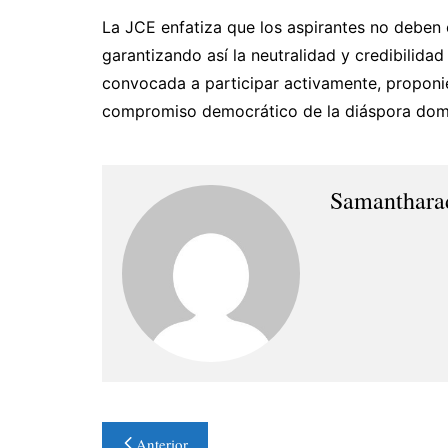
La JCE enfatiza que los aspirantes no deben e
garantizando así la neutralidad y credibilidad
convocada a participar activamente, proponi
compromiso democrático de la diáspora dom
Samanthara
Navegación
Anterior