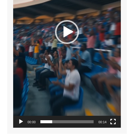
00:00
00:14