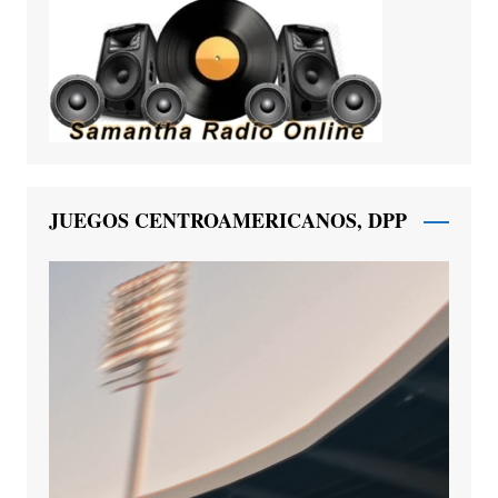
JUEGOS CENTROAMERICANOS, DPP
Reproductor
de
vídeo