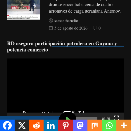
dron se encontraba cerca de cuatro
aeronaves de carga ucraniana Antonov.
samantharadio
5 de agosto de 2026
0
RD asegura participación petrolera en Guyana y
potencia comercio
Reproductor
de
vídeo
00:00
01:25