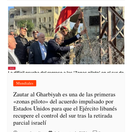
Mundiales
Zautar al Gharbiyah es una de las primeras
«zonas piloto» del acuerdo impulsado por
Estados Unidos para que el Ejército libanés
recupere el control del sur tras la retirada
parcial israelí