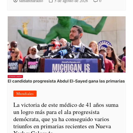
samantharadio
5 de agosto de 2026
0
Mundiales
La victoria de este médico de 41 años suma
un logro más para el ala progresista
demócrata, que ya ha conseguido varios
triunfos en primarias recientes en Nueva