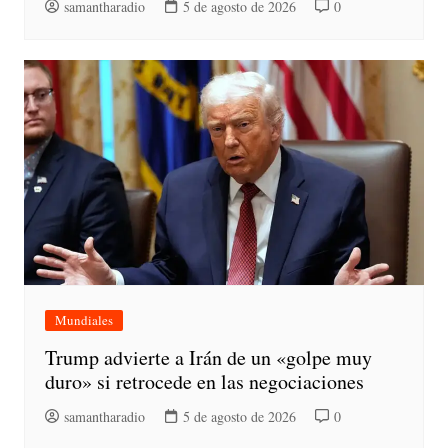
samantharadio
5 de agosto de 2026
0
Mundiales
Trump advierte a Irán de un «golpe muy
duro» si retrocede en las negociaciones
samantharadio
5 de agosto de 2026
0