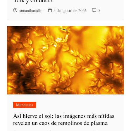
York y Colorado
samantharadio
5 de agosto de 2026
0
Mundiales
Así hierve el sol: las imágenes más nítidas
revelan un caos de remolinos de plasma