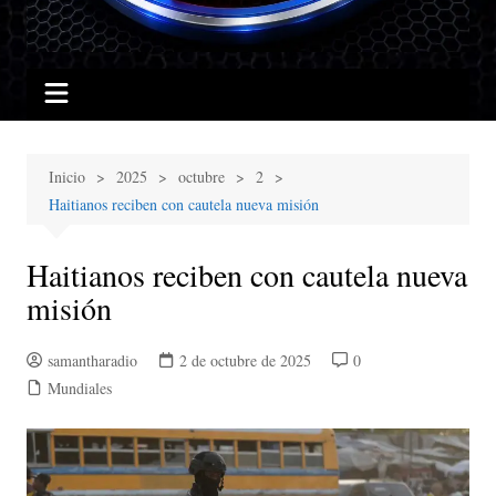
Inicio
2025
octubre
2
Haitianos reciben con cautela nueva misión
Haitianos reciben con cautela nueva
misión
samantharadio
2 de octubre de 2025
0
Mundiales