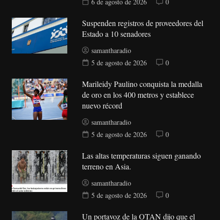
6 de agosto de 2026
0
Suspenden registros de proveedores del
Estado a 10 senadores
samantharadio
5 de agosto de 2026
0
Marileidy Paulino conquista la medalla
de oro en los 400 metros y establece
nuevo récord
samantharadio
5 de agosto de 2026
0
Las altas temperaturas siguen ganando
terreno en Asia.
samantharadio
5 de agosto de 2026
0
Un portavoz de la OTAN dijo que el