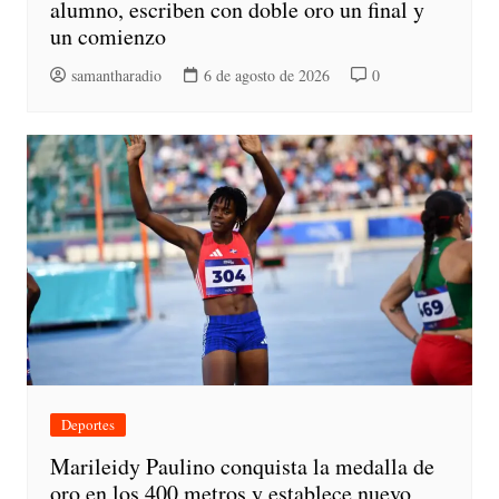
alumno, escriben con doble oro un final y
un comienzo
samantharadio
6 de agosto de 2026
0
Deportes
Marileidy Paulino conquista la medalla de
oro en los 400 metros y establece nuevo