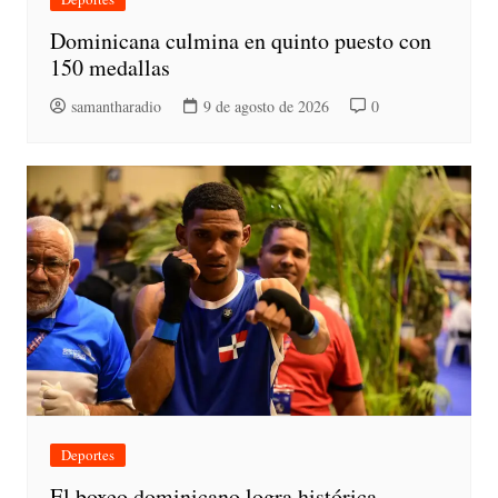
Dominicana culmina en quinto puesto con
150 medallas
samantharadio
9 de agosto de 2026
0
Deportes
El boxeo dominicano logra histórica