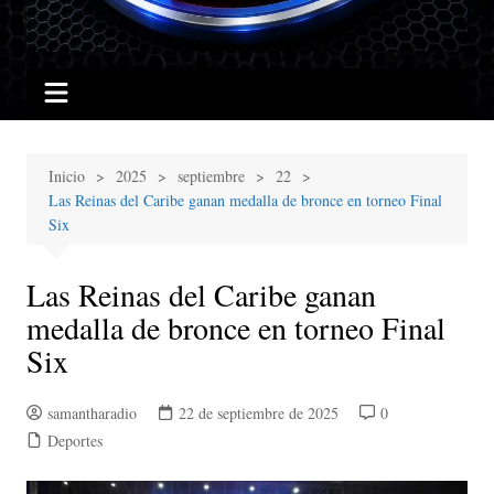
Inicio
2025
septiembre
22
Las Reinas del Caribe ganan medalla de bronce en torneo Final
Six
Las Reinas del Caribe ganan
medalla de bronce en torneo Final
Six
samantharadio
22 de septiembre de 2025
0
Deportes