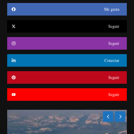
Me gusta
Seguir
Seguir
Conectar
Seguir
Seguir