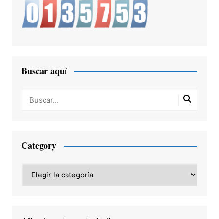
Buscar aquí
Category
Category