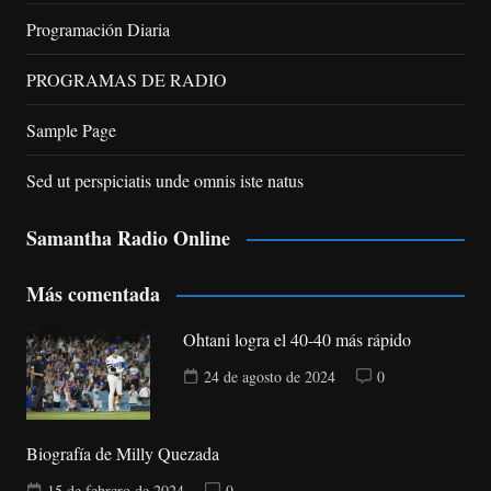
Programación Diaria
PROGRAMAS DE RADIO
Sample Page
Sed ut perspiciatis unde omnis iste natus
Samantha Radio Online
Más comentada
Ohtani logra el 40-40 más rápido
24 de agosto de 2024
0
Biografía de Milly Quezada
15 de febrero de 2024
0