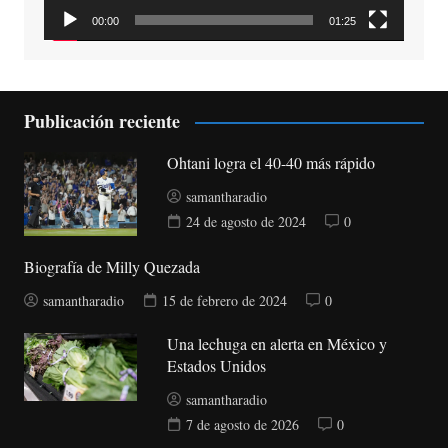
00:00
01:25
Publicación reciente
Ohtani logra el 40-40 más rápido
samantharadio
24 de agosto de 2024
0
Biografía de Milly Quezada
samantharadio
15 de febrero de 2024
0
Una lechuga en alerta en México y
Estados Unidos
samantharadio
7 de agosto de 2026
0