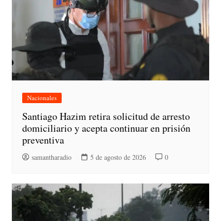
Nacionales
Santiago Hazim retira solicitud de arresto
domiciliario y acepta continuar en prisión
preventiva
samantharadio
5 de agosto de 2026
0