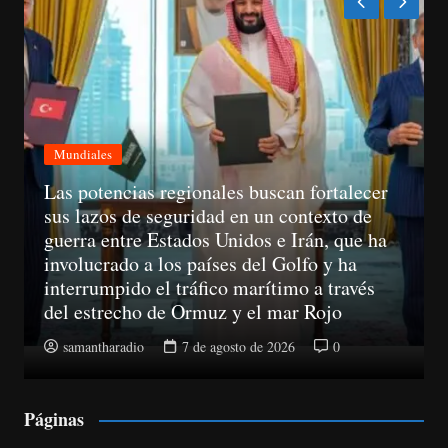
Mundiales
A partir del 11 de agosto, las empresas ya
no podrán llamar a un consumidor sin haber
obtenido su consentimiento previo
samantharadio
7 de agosto de 2026
0
Páginas