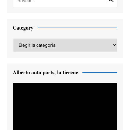
Category
Category
Alberto auto parts, la tieeene
Reproductor
de
vídeo