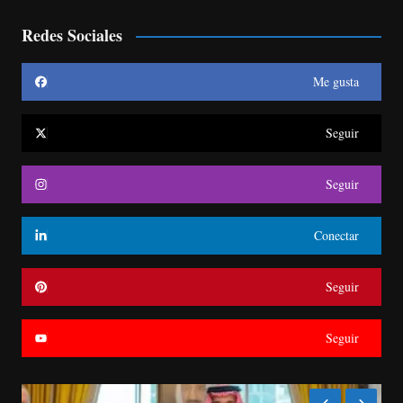
Redes Sociales
Me gusta
Seguir
Seguir
Conectar
Seguir
Seguir