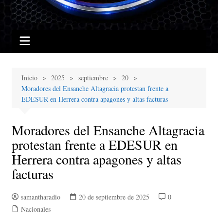
Inicio
2025
septiembre
20
Moradores del Ensanche Altagracia protestan frente a
EDESUR en Herrera contra apagones y altas facturas
Moradores del Ensanche Altagracia
protestan frente a EDESUR en
Herrera contra apagones y altas
facturas
samantharadio
20 de septiembre de 2025
0
Nacionales