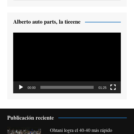
Alberto auto parts, la tieeene
Reproductor
de
vídeo
00:00
01:25
Publicación reciente
Ohtani logra el 40-40 más rápido