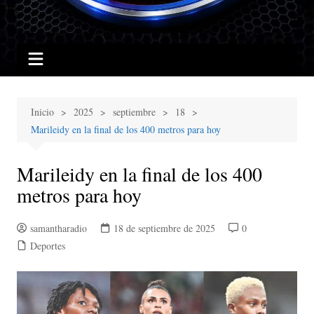
Inicio
2025
septiembre
18
Marileidy en la final de los 400 metros para hoy
Marileidy en la final de los 400
metros para hoy
samantharadio
18 de septiembre de 2025
0
Deportes