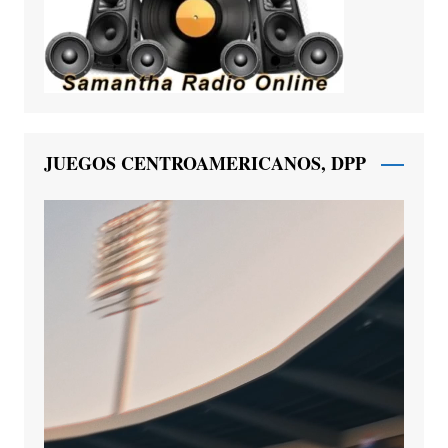
JUEGOS CENTROAMERICANOS, DPP
Reproductor
de
vídeo