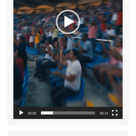
00:00
00:14