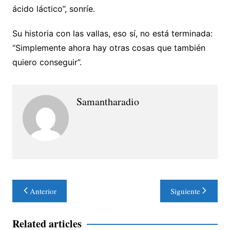
ácido láctico”, sonríe.
Su historia con las vallas, eso sí, no está terminada:
“Simplemente ahora hay otras cosas que también
quiero conseguir”.
Samantharadio
Navegación
Anterior
Siguiente
de
entradas
Related articles