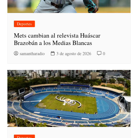
Deportes
Mets cambian al relevista Huáscar
Brazobán a los Medias Blancas
samantharadio
3 de agosto de 2026
0
Deportes