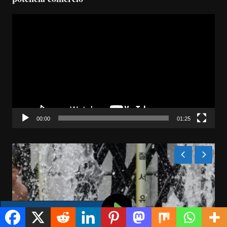
Reproductor
de
vídeo
00:00
01:25