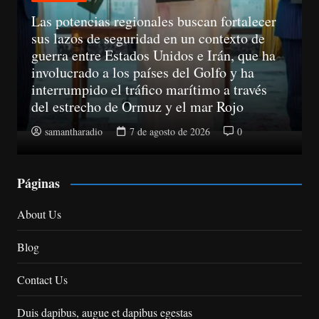
Las potencias regionales buscan fortalecer
sus lazos de seguridad en un contexto de
guerra entre Estados Unidos e Irán, que ha
involucrado a los países del Golfo y ha
interrumpido el tráfico marítimo a través
del estrecho de Ormuz y el mar Rojo
samantharadio
7 de agosto de 2026
0
Páginas
About Us
Blog
Contact Us
Duis dapibus, augue et dapibus egestas