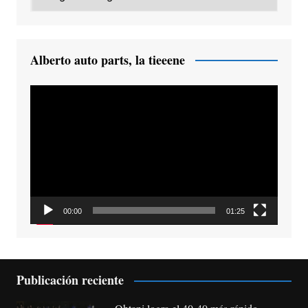
Alberto auto parts, la tieeene
Reproductor
de
vídeo
00:00
01:25
Publicación reciente