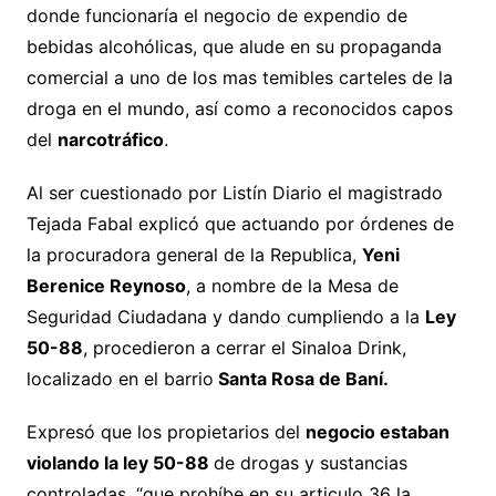
donde funcionaría el negocio de expendio de
bebidas alcohólicas, que alude en su propaganda
comercial a uno de los mas temibles carteles de la
droga en el mundo, así como a reconocidos capos
del
narcotráfico
.
Al ser cuestionado por Listín Diario el magistrado
Tejada Fabal explicó que actuando por órdenes de
la procuradora general de la Republica,
Yeni
Berenice Reynoso
, a nombre de la Mesa de
Seguridad Ciudadana y dando cumpliendo a la
Ley
50-88
, procedieron a cerrar el Sinaloa Drink,
localizado en el barrio
Santa Rosa de Baní.
Expresó que los propietarios del
negocio estaban
violando la ley 50-88
de drogas y sustancias
controladas, “que prohíbe en su articulo 36 la