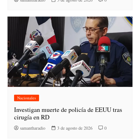
Nacionales
Investigan muerte de policía de EEUU tras
cirugía en RD
samantharadio
3 de agosto de 2026
0