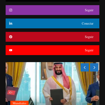
Seguir
Conectar
Seguir
Seguir
Mundiales