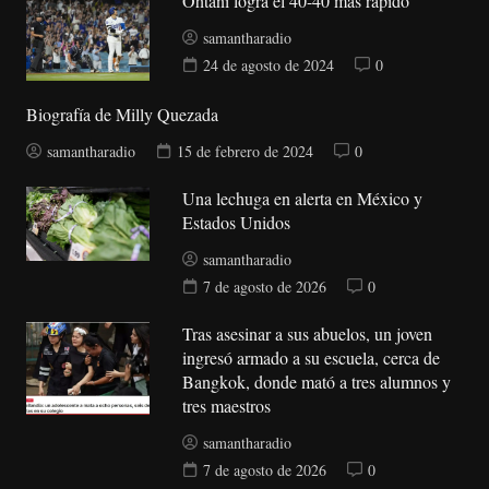
Ohtani logra el 40-40 más rápido
samantharadio
24 de agosto de 2024
0
Biografía de Milly Quezada
samantharadio
15 de febrero de 2024
0
Una lechuga en alerta en México y
Estados Unidos
samantharadio
7 de agosto de 2026
0
Tras asesinar a sus abuelos, un joven
ingresó armado a su escuela, cerca de
Bangkok, donde mató a tres alumnos y
tres maestros
samantharadio
7 de agosto de 2026
0