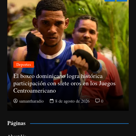
Nacionales
os
CNM avanza evaluación de siete jueces d
la Suprema y abre plazo de objeciones
samantharadio
8 de agosto de 2026
0
Páginas