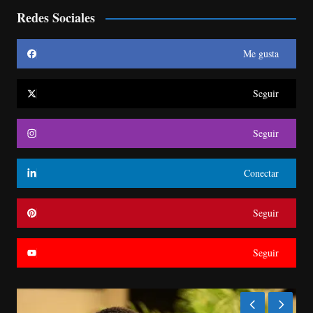
Redes Sociales
Me gusta
Seguir
Seguir
Conectar
Seguir
Seguir