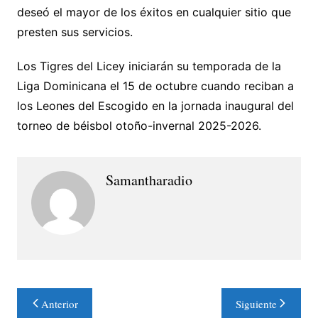
deseó el mayor de los éxitos en cualquier sitio que
presten sus servicios.
Los Tigres del Licey iniciarán su temporada de la
Liga Dominicana el 15 de octubre cuando reciban a
los Leones del Escogido en la jornada inaugural del
torneo de béisbol otoño-invernal 2025-2026.
Samantharadio
Navegación
Anterior
Siguiente