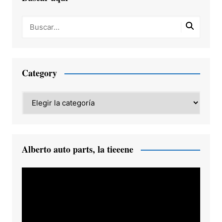
Category
Category
Alberto auto parts, la tieeene
Reproductor
de
vídeo