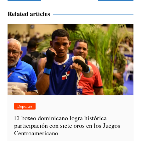
de
entradas
Related articles
Deportes
El boxeo dominicano logra histórica
participación con siete oros en los Juegos
Centroamericano