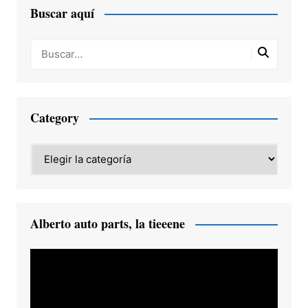
Buscar aquí
Category
Category
Alberto auto parts, la tieeene
Reproductor
de
vídeo