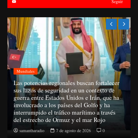
Seguir
Mundiales
A partir del 11 de agosto, las empresas ya
no podrán llamar a un consumidor sin haber
obtenido su consentimiento previo
samantharadio
7 de agosto de 2026
0