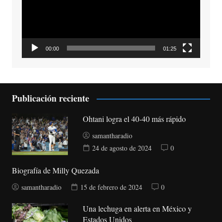
00:00
01:25
Publicación reciente
Ohtani logra el 40-40 más rápido
samantharadio
24 de agosto de 2024
0
Biografía de Milly Quezada
samantharadio
15 de febrero de 2024
0
Una lechuga en alerta en México y
Estados Unidos