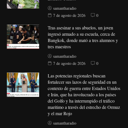
samantharadio
7 de agosto de 2026
0
Tras asesinar a sus abuelos, un joven
ingresó armado a su escuela, cerca de
Bangkok, donde mató a tres alumnos y
tres maestros
samantharadio
7 de agosto de 2026
0
Las potencias regionales buscan
fortalecer sus lazos de seguridad en un
contexto de guerra entre Estados Unidos
e Irán, que ha involucrado a los países
del Golfo y ha interrumpido el tráfico
marítimo a través del estrecho de Ormuz
y el mar Rojo
samantharadio