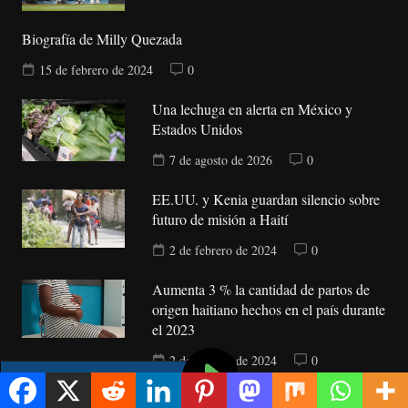
Biografía de Milly Quezada
15 de febrero de 2024
0
Una lechuga en alerta en México y
Estados Unidos
7 de agosto de 2026
0
EE.UU. y Kenia guardan silencio sobre
futuro de misión a Haití
2 de febrero de 2024
0
Aumenta 3 % la cantidad de partos de
origen haitiano hechos en el país durante
el 2023
2 de febrero de 2024
0
Candidato a la Alcaldía de Mascota, en