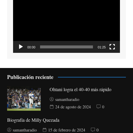
de
vídeo
00:00
01:25
Publicación reciente
Ohtani logra el 40-40 más rápido
samantharadio
24 de agosto de 2024
0
Biografía de Milly Quezada
samantharadio
15 de febrero de 2024
0