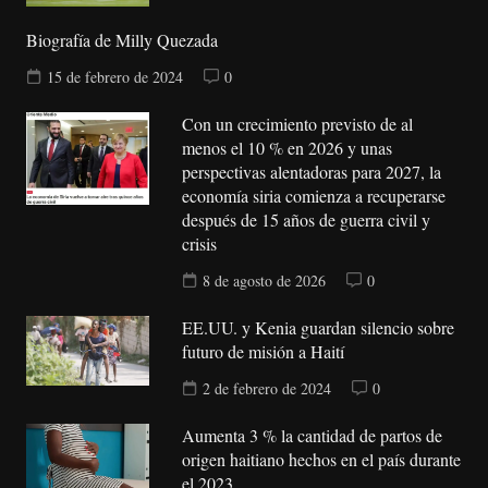
Biografía de Milly Quezada
15 de febrero de 2024
0
Con un crecimiento previsto de al
menos el 10 % en 2026 y unas
perspectivas alentadoras para 2027, la
economía siria comienza a recuperarse
después de 15 años de guerra civil y
crisis
8 de agosto de 2026
0
EE.UU. y Kenia guardan silencio sobre
futuro de misión a Haití
2 de febrero de 2024
0
Aumenta 3 % la cantidad de partos de
origen haitiano hechos en el país durante
el 2023