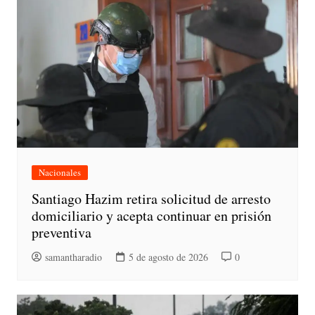
Nacionales
Santiago Hazim retira solicitud de arresto
domiciliario y acepta continuar en prisión
preventiva
samantharadio
5 de agosto de 2026
0