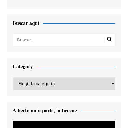
Buscar aquí
Category
Category
Alberto auto parts, la tieeene
Reproductor