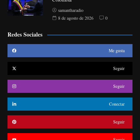
samantharadio
8 de agosto de 2026
0
Redes Sociales
Me gusta
Seguir
Seguir
Conectar
Seguir
Seguir