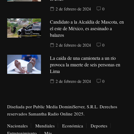
2 de febrero de 2024
0
Candidato a la Alcaldía de Mascota, en
el este de México, es asesinado a
balazos
2 de febrero de 2024
0
La caída de una camioneta a un río
provoca la muerte de seis personas en
Lima
2 de febrero de 2024
0
Diseñada por Public Media DominiServer, S.R.L. Derechos
reservados Samantha Radio Online 2025.
Nacionales
Mundiales
Económica
Deportes
Entretenimiento
Más