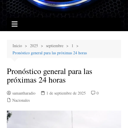
Inicio
2025
septiembre
1
Pronóstico general para las próximas 24 horas
Pronóstico general para las
próximas 24 horas
samantharadio
1 de septiembre de 2025
0
Nacionales