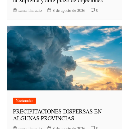
la Suprema y abre plazo de objeciones
samantharadio
8 de agosto de 2026
0
Nacionales
PRECIPITACIONES DISPERSAS EN
ALGUNAS PROVINCIAS
samantharadio
8 de agosto de 2026
0