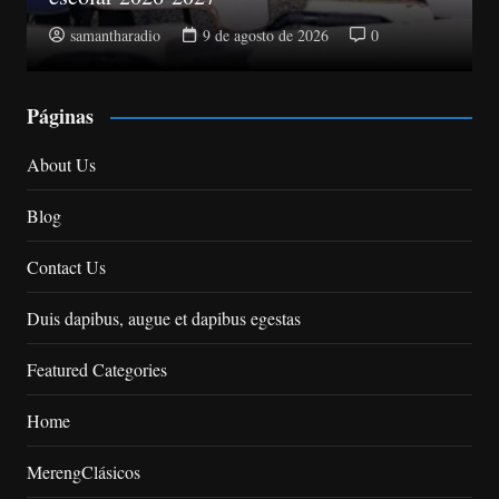
sto de 2026
0
samantharadio
9 de agosto
Páginas
About Us
Blog
Contact Us
Duis dapibus, augue et dapibus egestas
Featured Categories
Home
MerengClásicos