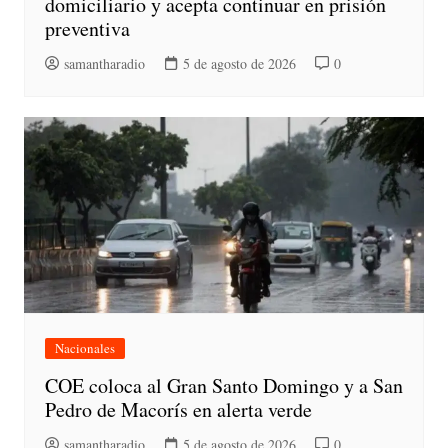
domiciliario y acepta continuar en prisión
preventiva
samantharadio
5 de agosto de 2026
0
Nacionales
COE coloca al Gran Santo Domingo y a San
Pedro de Macorís en alerta verde
samantharadio
5 de agosto de 2026
0