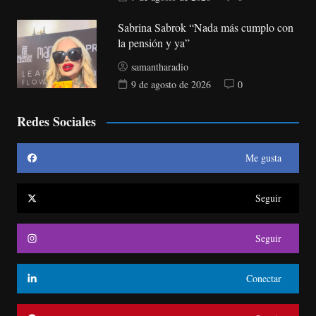
Sabrina Sabrok “Nada más cumplo con
la pensión y ya”
samantharadio
9 de agosto de 2026
0
Redes Sociales
Me gusta
Seguir
Seguir
Conectar