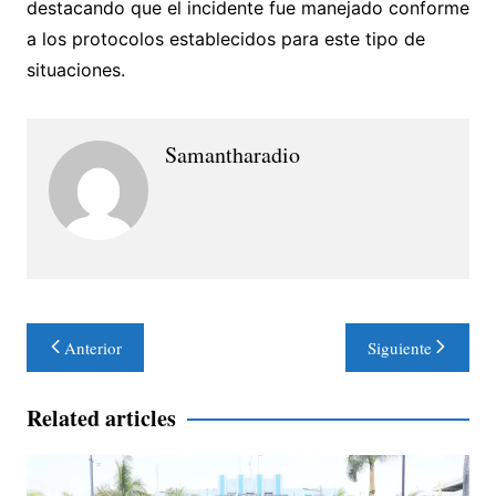
destacando que el incidente fue manejado conforme
a los protocolos establecidos para este tipo de
situaciones.
Samantharadio
Navegación
Anterior
Siguiente
de
entradas
Related articles