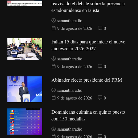
reavivado el debate sobre la presencia
estadounidense en la isla
samantharadio
9 de agosto de 2026
0
Faltan 15 días para que inicie el nuevo
año escolar 2026-2027
samantharadio
9 de agosto de 2026
0
Abinader electo presidente del PRM
samantharadio
9 de agosto de 2026
0
Dominicana culmina en quinto puesto
con 150 medallas
samantharadio
9 de agosto de 2026
0