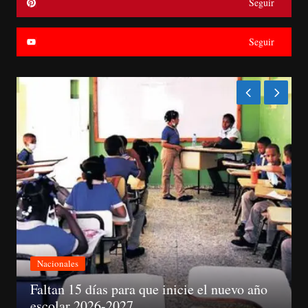
Seguir
Seguir
Nacionales
 inicie el nuevo año
Abinader electo preside