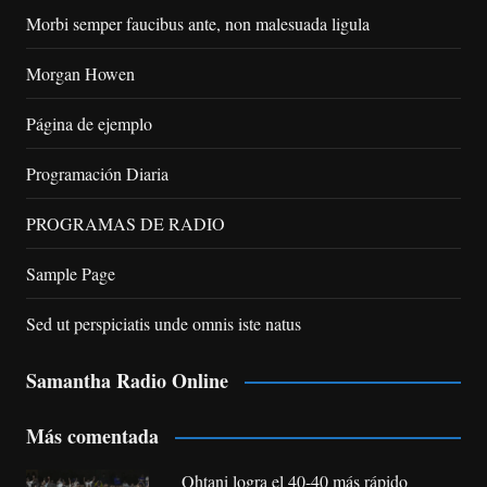
Morbi semper faucibus ante, non malesuada ligula
Morgan Howen
Página de ejemplo
Programación Diaria
PROGRAMAS DE RADIO
Sample Page
Sed ut perspiciatis unde omnis iste natus
Samantha Radio Online
Más comentada
Ohtani logra el 40-40 más rápido