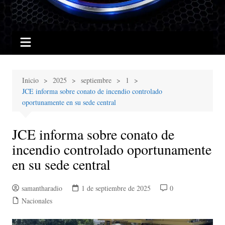
Inicio
2025
septiembre
1
JCE informa sobre conato de incendio controlado
oportunamente en su sede central
JCE informa sobre conato de
incendio controlado oportunamente
en su sede central
samantharadio
1 de septiembre de 2025
0
Nacionales