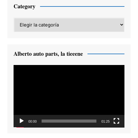
Category
Category
Alberto auto parts, la tieeene
Reproductor
de
vídeo
00:00
01:25