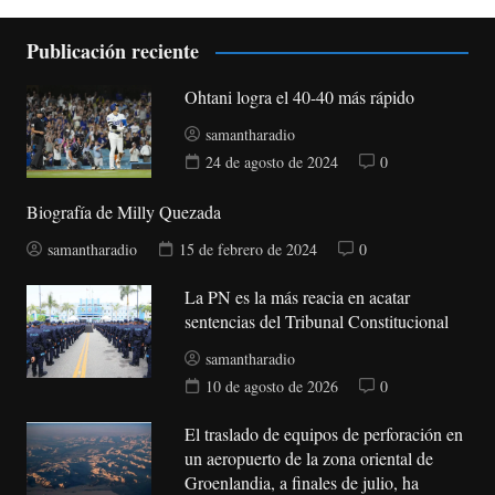
Publicación reciente
Ohtani logra el 40-40 más rápido
samantharadio
24 de agosto de 2024
0
Biografía de Milly Quezada
samantharadio
15 de febrero de 2024
0
La PN es la más reacia en acatar
sentencias del Tribunal Constitucional
samantharadio
10 de agosto de 2026
0
El traslado de equipos de perforación en
un aeropuerto de la zona oriental de
Groenlandia, a finales de julio, ha