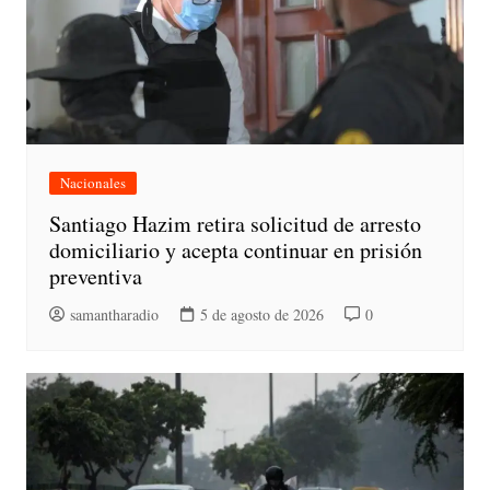
Nacionales
Santiago Hazim retira solicitud de arresto
domiciliario y acepta continuar en prisión
preventiva
samantharadio
5 de agosto de 2026
0