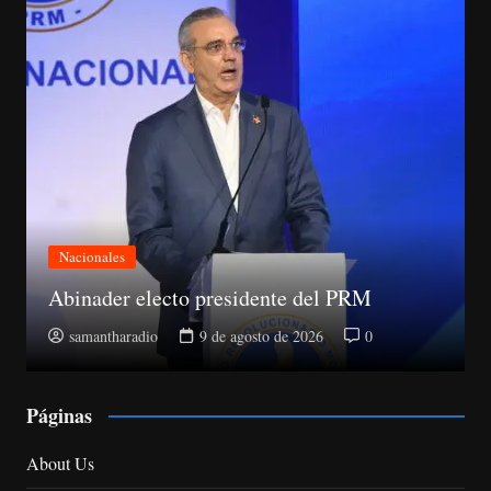
Deportes
Dominicana culmina en quinto puesto con
150 medallas
samantharadio
9 de agosto de 2026
0
Páginas
About Us