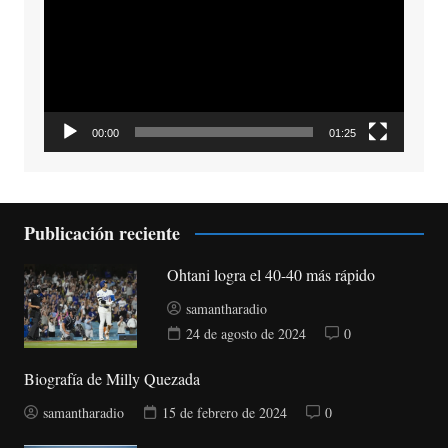
vídeo
00:00
01:25
Publicación reciente
Ohtani logra el 40-40 más rápido
samantharadio
24 de agosto de 2024
0
Biografía de Milly Quezada
samantharadio
15 de febrero de 2024
0