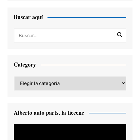
Buscar aquí
Category
Category
Alberto auto parts, la tieeene
Reproductor
de