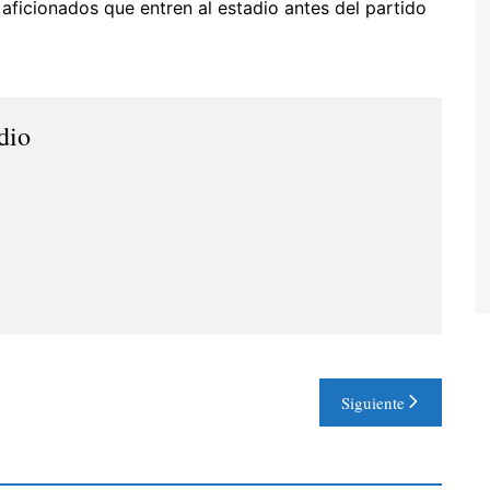
ficionados que entren al estadio antes del partido
dio
Siguiente