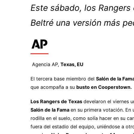
Este sábado, los Rangers 
Beltré una versión más p
Agencia AP,
Texas, EU
El tercera base miembro del
Salón de la Fama
que acompaña a su
busto en Cooperstown.
Los Rangers de Texas
develaron el viernes 
Salón de la Fama
en su primera votación. En u
rodilla en el suelo, como solía hacer en su car
fuera del estadio del equipo, uniéndose a otr