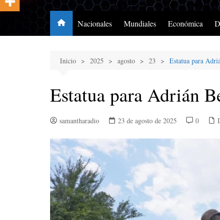
Nacionales
Mundiales
Económica
D
Inicio
2025
agosto
23
Estatua para Adri
Estatua para Adrián Be
samantharadio
23 de agosto de 2025
0