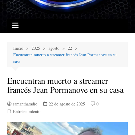
Inicio
2025
agosto
22
Encuentran muerto a streamer francés Jean Pormanove en su
casa
Encuentran muerto a streamer
francés Jean Pormanove en su casa
samantharadio
22 de agosto de 2025
0
Entretenimiento