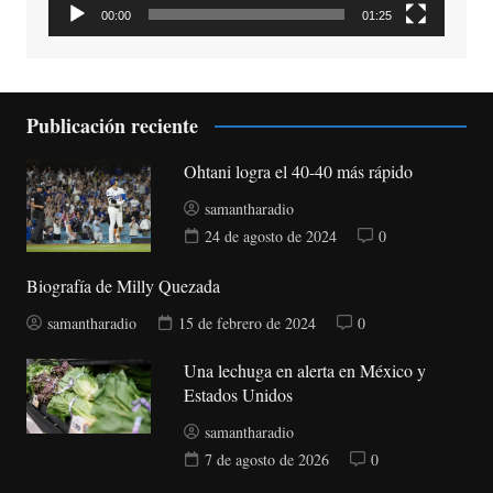
00:00
01:25
Publicación reciente
Ohtani logra el 40-40 más rápido
samantharadio
24 de agosto de 2024
0
Biografía de Milly Quezada
samantharadio
15 de febrero de 2024
0
Una lechuga en alerta en México y
Estados Unidos
samantharadio
7 de agosto de 2026
0