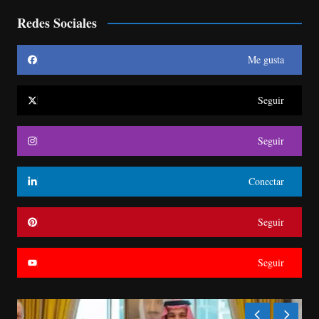
Redes Sociales
Me gusta
Seguir
Seguir
Conectar
Seguir
Seguir