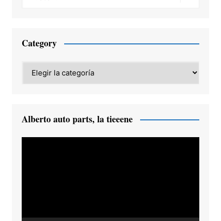
Category
Category
Alberto auto parts, la tieeene
Reproductor
de
vídeo