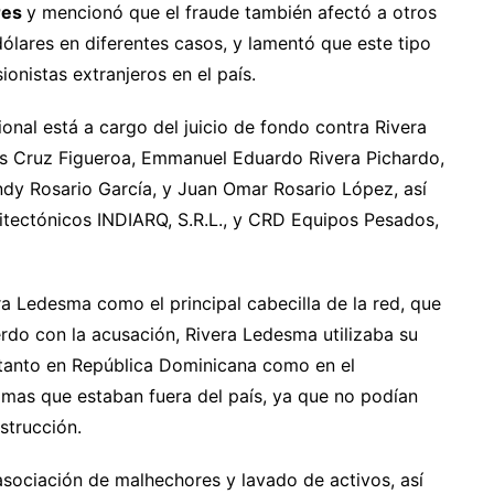
res
y mencionó que el fraude también afectó a otros
ólares en diferentes casos, y lamentó que este tipo
ionistas extranjeros en el país.
ional está a cargo del juicio de fondo contra Rivera
s Cruz Figueroa, Emmanuel Eduardo Rivera Pichardo,
ndy Rosario García, y Juan Omar Rosario López, así
itectónicos INDIARQ, S.R.L., y CRD Equipos Pesados,
ra Ledesma como el principal cabecilla de la red, que
do con la acusación, Rivera Ledesma utilizaba su
 tanto en República Dominicana como en el
ctimas que estaban fuera del país, ya que no podían
strucción.
asociación de malhechores y lavado de activos, así