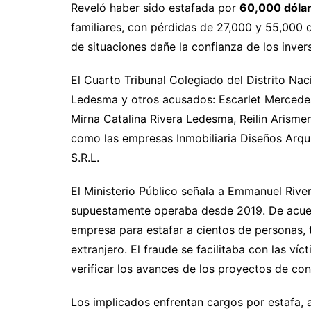
Reveló haber sido estafada por
60,000 dóla
familiares, con pérdidas de 27,000 y 55,000 d
de situaciones dañe la confianza de los invers
El Cuarto Tribunal Colegiado del Distrito Nac
Ledesma y otros acusados: Escarlet Mercede
Mirna Catalina Rivera Ledesma, Reilin Arisme
como las empresas Inmobiliaria Diseños Arqu
S.R.L.
El Ministerio Público señala a Emmanuel Rive
supuestamente operaba desde 2019. De acuer
empresa para estafar a cientos de personas,
extranjero. El fraude se facilitaba con las ví
verificar los avances de los proyectos de con
Los implicados enfrentan cargos por estafa, 