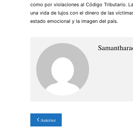
como por violaciones al Código Tributario. La
una vida de lujos con el dinero de las víctim
estado emocional y la imagen del país.
Samanthara
Navegación
Anterior
de