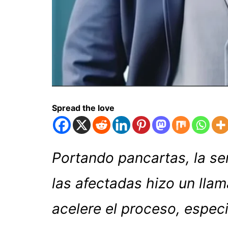
Spread the love
Portando pancartas, la se
las afectadas hizo un llam
acelere el proceso, espec