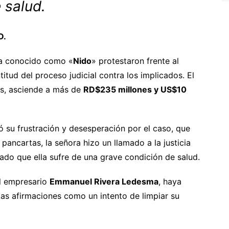
 salud.
D.
ria conocido como «
Nido
» protestaron frente al
itud del proceso judicial contra los implicados. El
as, asciende a más de
RD$235 millones y US$10
ó su frustración y desesperación por el caso, que
pancartas, la señora hizo un llamado a la justicia
ado que ella sufre de una grave condición de salud.
el empresario
Emmanuel Rivera Ledesma
, haya
stas afirmaciones como un intento de limpiar su