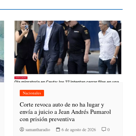
Nacionales
Corte revoca auto de no ha lugar y
envía a juicio a Jean Andrés Pumarol
con prisión preventiva
samantharadio
6 de agosto de 2026
0