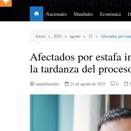
Nacionales
Mundiales
Económica
D
Inicio
2025
agosto
21
Afectados por esta
Afectados por estafa i
la tardanza del proces
samantharadio
21 de agosto de 2025
0