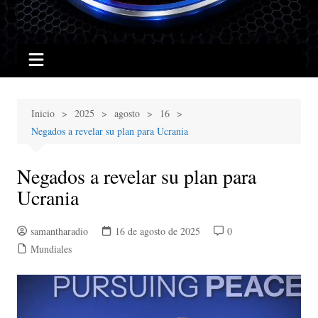
Inicio
2025
agosto
16
Negados a revelar su plan para Ucrania
Negados a revelar su plan para
Ucrania
samantharadio
16 de agosto de 2025
0
Mundiales