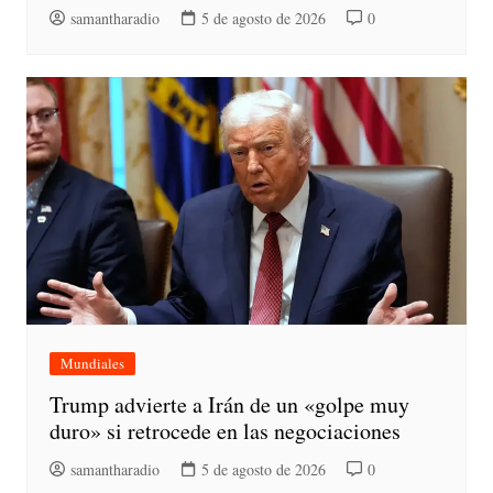
samantharadio
5 de agosto de 2026
0
Mundiales
Trump advierte a Irán de un «golpe muy
duro» si retrocede en las negociaciones
samantharadio
5 de agosto de 2026
0