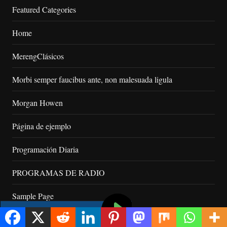
Featured Categories
Home
MerengClásicos
Morbi semper faucibus ante, non malesuada ligula
Morgan Howen
Página de ejemplo
Programación Diaria
PROGRAMAS DE RADIO
Sample Page
Sed ut perspiciatis unde omnis iste natus