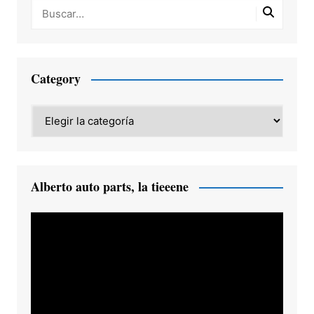
Category
Category
Alberto auto parts, la tieeene
Reproductor
de
vídeo