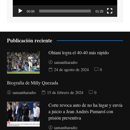
00:00
01:25
Publicación reciente
Ohtani logra el 40-40 más rápido
samantharadio
24 de agosto de 2024
0
Biografía de Milly Quezada
samantharadio
15 de febrero de 2024
0
Corte revoca auto de no ha lugar y envía
a juicio a Jean Andrés Pumarol con
prisión preventiva
samantharadio