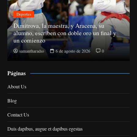
Económica
Suspenden registros de proveedores del
Estado a 10 senadores
samantharadio
5 de agosto de 2026
0
Páginas
About Us
Blog
Contact Us
Duis dapibus, augue et dapibus egestas