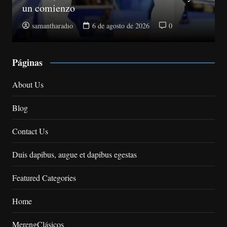
Estado a 10 senadores
samantharadio
5 de agosto de 2026
0
Páginas
About Us
Blog
Contact Us
Duis dapibus, augue et dapibus egestas
Featured Categories
Home
MerengClásicos