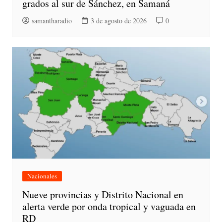
grados al sur de Sánchez, en Samaná
samantharadio
3 de agosto de 2026
0
Nacionales
Nueve provincias y Distrito Nacional en
alerta verde por onda tropical y vaguada en
RD