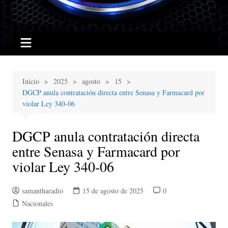
Inicio
2025
agosto
15
DGCP anula contratación directa entre Senasa y Farmacard por
violar Ley 340-06
DGCP anula contratación directa
entre Senasa y Farmacard por
violar Ley 340-06
samantharadio
15 de agosto de 2025
0
Nacionales