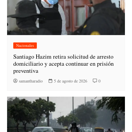
Nacionales
Santiago Hazim retira solicitud de arresto
domiciliario y acepta continuar en prisión
preventiva
samantharadio
5 de agosto de 2026
0