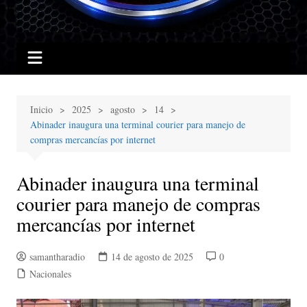
Inicio
2025
agosto
14
Abinader inaugura una terminal courier para manejo de
compras mercancías por internet
Abinader inaugura una terminal
courier para manejo de compras
mercancías por internet
samantharadio
14 de agosto de 2025
0
Nacionales