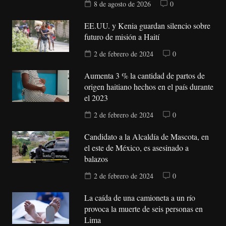
8 de agosto de 2026
0
EE.UU. y Kenia guardan silencio sobre
futuro de misión a Haití
2 de febrero de 2024
0
Aumenta 3 % la cantidad de partos de
origen haitiano hechos en el país durante
el 2023
2 de febrero de 2024
0
Candidato a la Alcaldía de Mascota, en
el este de México, es asesinado a
balazos
2 de febrero de 2024
0
La caída de una camioneta a un río
provoca la muerte de seis personas en
Lima