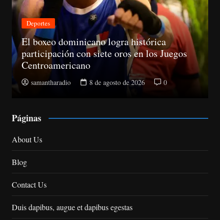
Nacionales
CNM avanza evaluación de siete jueces de
la Suprema y abre plazo de objeciones
samantharadio
8 de agosto de 2026
0
Páginas
About Us
Blog
Contact Us
Duis dapibus, augue et dapibus egestas