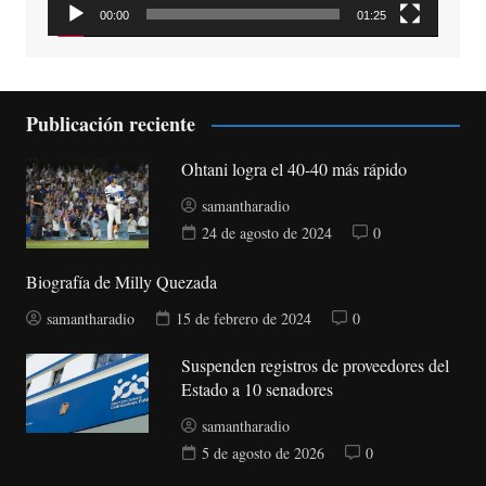
00:00
01:25
Publicación reciente
Ohtani logra el 40-40 más rápido
samantharadio
24 de agosto de 2024
0
Biografía de Milly Quezada
samantharadio
15 de febrero de 2024
0
Suspenden registros de proveedores del
Estado a 10 senadores
samantharadio
5 de agosto de 2026
0