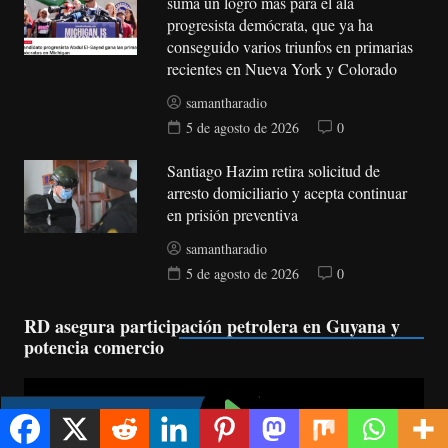
suma un logro más para el ala
progresista demócrata, que ya ha
conseguido varios triunfos en primarias
recientes en Nueva York y Colorado
samantharadio
5 de agosto de 2026
0
Santiago Hazim retira solicitud de
arresto domiciliario y acepta continuar
en prisión preventiva
samantharadio
5 de agosto de 2026
0
RD asegura participación petrolera en Guyana y
potencia comercio
Reproductor
de
vídeo