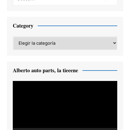
Category
Category
Alberto auto parts, la tieeene
Reproductor
de
vídeo