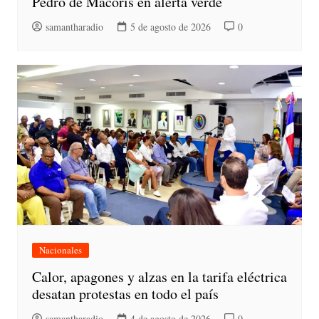
Pedro de Macorís en alerta verde
samantharadio
5 de agosto de 2026
0
Nacionales
Calor, apagones y alzas en la tarifa eléctrica
desatan protestas en todo el país
samantharadio
4 de agosto de 2026
0