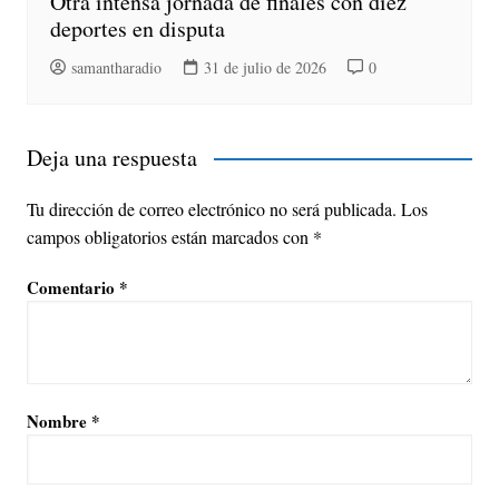
Otra intensa jornada de finales con diez
deportes en disputa
samantharadio
31 de julio de 2026
0
Deja una respuesta
Tu dirección de correo electrónico no será publicada.
Los
campos obligatorios están marcados con
*
Comentario
*
Nombre
*