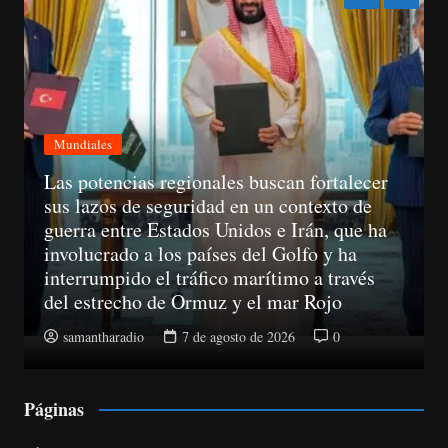
Mundiales
A partir del 11 de agosto, las empresas ya
no podrán llamar a un consumidor sin haber
obtenido su consentimiento previo
samantharadio
7 de agosto de 2026
0
Páginas