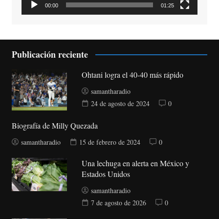
00:00
01:25
Publicación reciente
Ohtani logra el 40-40 más rápido
samantharadio
24 de agosto de 2024
0
Biografía de Milly Quezada
samantharadio
15 de febrero de 2024
0
Una lechuga en alerta en México y
Estados Unidos
samantharadio
7 de agosto de 2026
0