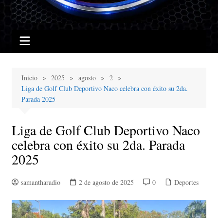
Inicio
2025
agosto
2
Liga de Golf Club Deportivo Naco celebra con éxito su 2da.
Parada 2025
Liga de Golf Club Deportivo Naco
celebra con éxito su 2da. Parada
2025
samantharadio
2 de agosto de 2025
0
Deportes