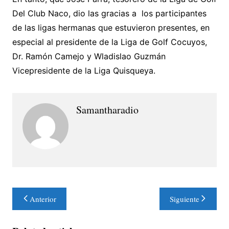
Del Club Naco, dio las gracias a los participantes
de las ligas hermanas que estuvieron presentes, en
especial al presidente de la Liga de Golf Cocuyos,
Dr. Ramón Camejo y Wladislao Guzmán
Vicepresidente de la Liga Quisqueya.
Samantharadio
Navegación
Anterior
Siguiente
de
entradas