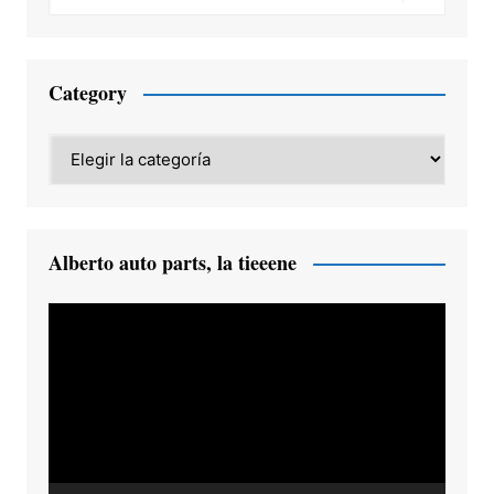
Category
Category
Alberto auto parts, la tieeene
Reproductor
de
vídeo