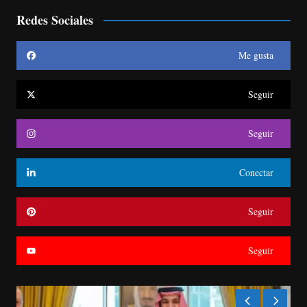
Redes Sociales
Me gusta
Seguir
Seguir
Conectar
Seguir
Seguir