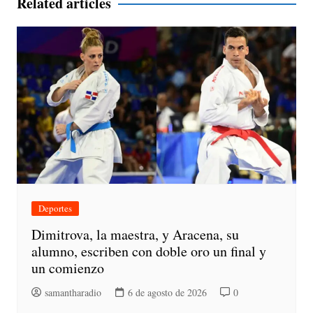
Related articles
Deportes
Dimitrova, la maestra, y Aracena, su
alumno, escriben con doble oro un final y
un comienzo
samantharadio
6 de agosto de 2026
0