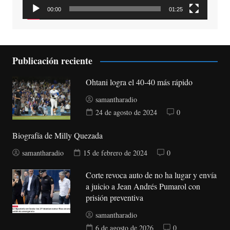
00:00
01:25
Publicación reciente
Ohtani logra el 40-40 más rápido
samantharadio
24 de agosto de 2024
0
Biografía de Milly Quezada
samantharadio
15 de febrero de 2024
0
Corte revoca auto de no ha lugar y envía
a juicio a Jean Andrés Pumarol con
prisión preventiva
samantharadio
6 de agosto de 2026
0