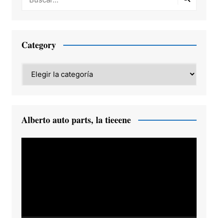
Category
Category
Alberto auto parts, la tieeene
Reproductor
de
vídeo