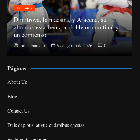
Económica
Suspenden registros de proveedores del
Estado a 10 senadores
samantharadio
5 de agosto de 2026
0
Páginas
About Us
Blog
Contact Us
Duis dapibus, augue et dapibus egestas
Featured Categories