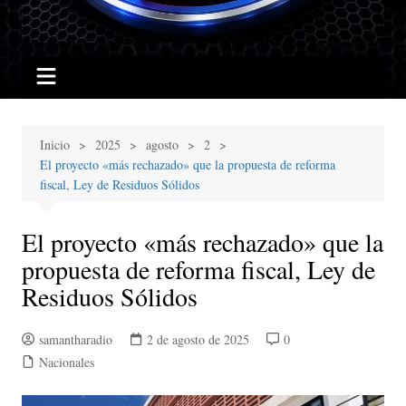
Inicio
2025
agosto
2
El proyecto «más rechazado» que la propuesta de reforma
fiscal, Ley de Residuos Sólidos
El proyecto «más rechazado» que la
propuesta de reforma fiscal, Ley de
Residuos Sólidos
samantharadio
2 de agosto de 2025
0
Nacionales