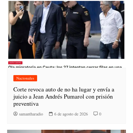
Nacionales
Corte revoca auto de no ha lugar y envía a
juicio a Jean Andrés Pumarol con prisión
preventiva
samantharadio
6 de agosto de 2026
0