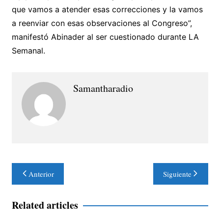
que vamos a atender esas correcciones y la vamos
a reenviar con esas observaciones al Congreso”,
manifestó Abinader al ser cuestionado durante LA
Semanal.
Samantharadio
Navegación
Anterior
Siguiente
de
entradas
Related articles