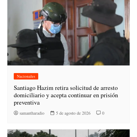
Nacionales
Santiago Hazim retira solicitud de arresto
domiciliario y acepta continuar en prisión
preventiva
samantharadio
5 de agosto de 2026
0