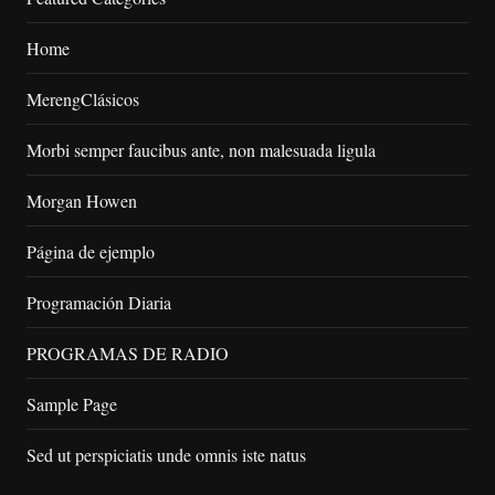
Home
MerengClásicos
Morbi semper faucibus ante, non malesuada ligula
Morgan Howen
Página de ejemplo
Programación Diaria
PROGRAMAS DE RADIO
Sample Page
Sed ut perspiciatis unde omnis iste natus