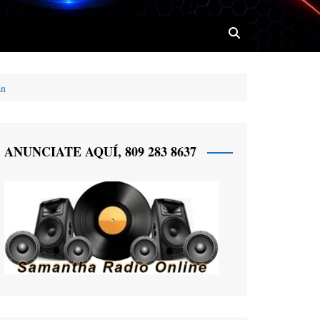
án
 Radio
ANUNCIATE AQUÍ, 809 283 8637