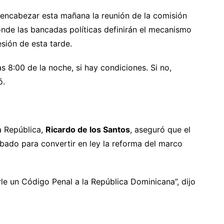
 encabezar esta mañana la reunión de la comisión
nde las bancadas políticas definirán el mecanismo
esión de esta tarde.
 8:00 de la noche, si hay condiciones. Si no,
ó.
a República,
Ricardo de los Santos
, aseguró que el
bado para convertir en ley la reforma del marco
le un Código Penal a la República Dominicana”, dijo