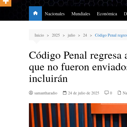
Nacionales
Mundiales
Económica
D
Inicio
2025
julio
24
Código Penal regres
Código Penal regresa a
que no fueron enviados
incluirán
samantharadio
24 de julio de 2025
0
Na