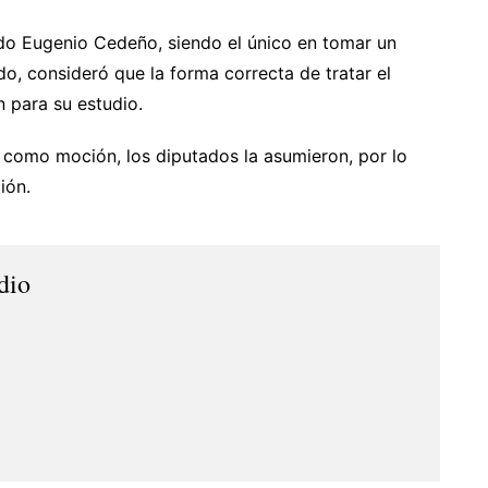
tado Eugenio Cedeño, siendo el único en tomar un
o, consideró que la forma correcta de tratar el
n para su estudio.
como moción, los diputados la asumieron, por lo
ión.
dio