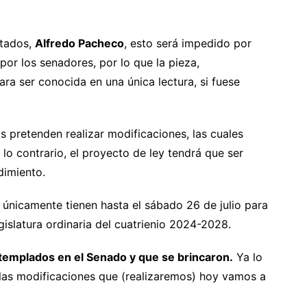
utados,
Alfredo Pacheco
, esto será impedido por
or los senadores, por lo que la pieza,
ra ser conocida en una única lectura, si fuese
pretenden realizar modificaciones, las cuales
 lo contrario, el proyecto de ley tendrá que ser
dimiento.
 únicamente tienen hasta el sábado 26 de julio para
gislatura ordinaria del cuatrienio 2024-2028.
templados en el Senado y que se brincaron.
Ya lo
las modificaciones que (realizaremos) hoy vamos a