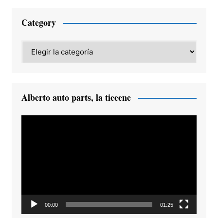
Category
Category
Alberto auto parts, la tieeene
Reproductor
de
vídeo
00:00
01:25