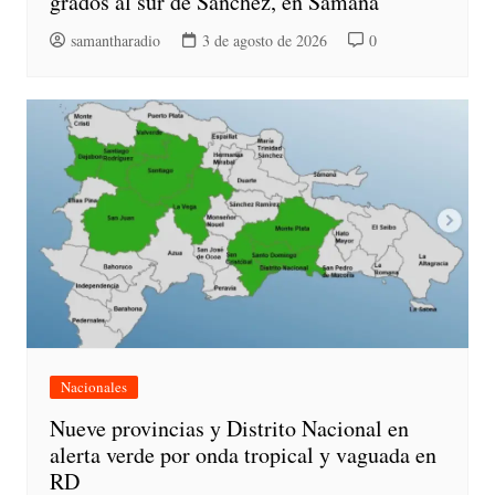
grados al sur de Sánchez, en Samaná
samantharadio
3 de agosto de 2026
0
Nacionales
Nueve provincias y Distrito Nacional en
alerta verde por onda tropical y vaguada en
RD