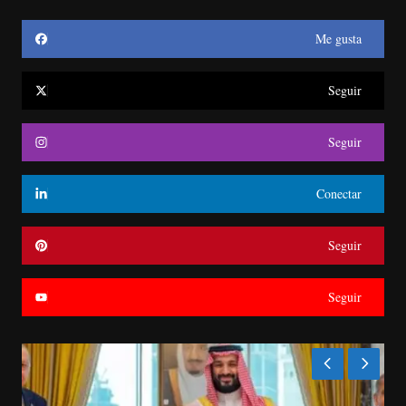
Me gusta
Seguir
Seguir
Conectar
Seguir
Seguir