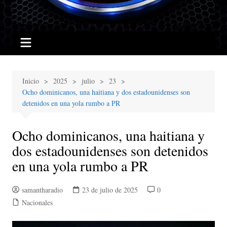
Inicio
2025
julio
23
Ocho dominicanos, una haitiana y dos estadounidenses son
detenidos en una yola rumbo a PR
Ocho dominicanos, una haitiana y
dos estadounidenses son detenidos
en una yola rumbo a PR
samantharadio
23 de julio de 2025
0
Nacionales