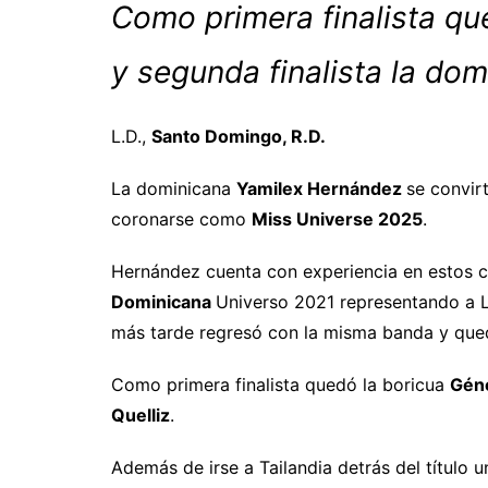
Como primera finalista qu
y segunda finalista la do
L.D.,
Santo Domingo, R.D.
La dominicana
Yamilex Hernández
se convir
coronarse como
Miss Universe 2025
.
Hernández cuenta con experiencia en estos c
Dominicana
Universo 2021 representando a 
más tarde regresó con la misma banda y qued
Como primera finalista quedó la boricua
Géne
Quelliz
.
Además de irse a Tailandia detrás del título 