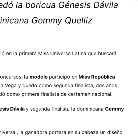
edó la boricua Génesis Dávila
minicana Gemmy Quelliz
tió en la primera Miss Universe Latina que buscará
oncursos: la
modelo
participó en
Miss República
La Vega y quedó como segunda finalista, dos años
ó como primera finalista de certamen nacional.
sis Dávila
y segunda finalista la dominicana
Gemmy
universal, la ganadora portará en su cabeza un diseño