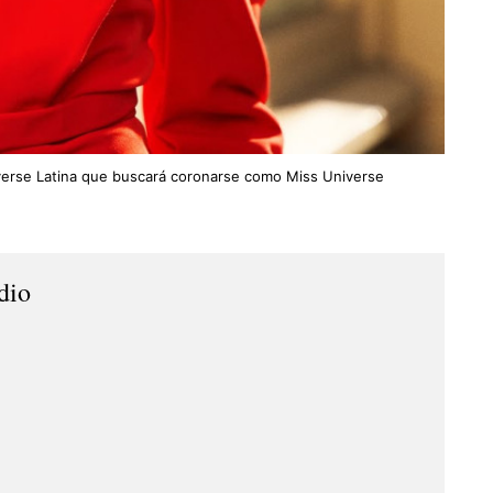
iverse Latina que buscará coronarse como Miss Universe
dio