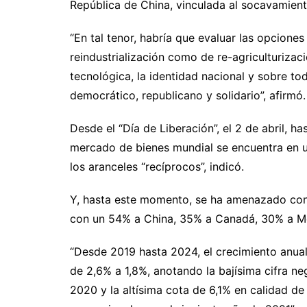
República de China, vinculada al socavamient
“En tal tenor, habría que evaluar las opcione
reindustrialización como de re-agriculturiza
tecnológica, la identidad nacional y sobre to
democrático, republicano y solidario”, afirmó.
Desde el “Día de Liberación”, el 2 de abril, ha
mercado de bienes mundial se encuentra en u
los aranceles “recíprocos”, indicó.
Y, hasta este momento, se ha amenazado con
con un 54% a China, 35% a Canadá, 30% a M
“Desde 2019 hasta 2024, el crecimiento anual
de 2,6% a 1,8%, anotando la bajísima cifra n
2020 y la altísima cota de 6,1% en calidad de