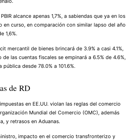
eñaló.
l PBIR alcance apenas 1,7%, a sabiendas que ya en los
o en curso, en comparación con similar lapso del año
de 1,6%.
cit mercantil de bienes brincará de 3.9% a casi 4.1%,
jo de las cuentas fiscales se empinará a 6.5% de 4.6%,
 pública desde 78.0% a 101.6%.
jas de RD
 impuestas en EE.UU. violan las reglas del comercio
a Organización Mundial del Comercio (OMC), además
a, y retrasos en Aduanas.
istro, impacto en el comercio transfronterizo y