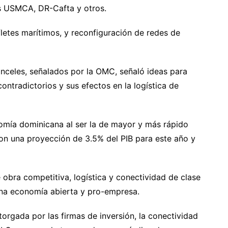
s USMCA, DR-Cafta y otros.
 fletes marítimos, y reconfiguración de redes de
anceles, señalados por la OMC, señaló ideas para
ontradictorios y sus efectos en la logística de
nomía dominicana al ser la de mayor y más rápido
con una proyección de 3.5% del PIB para este año y
obra competitiva, logística y conectividad de clase
una economía abierta y pro-empresa.
torgada por las firmas de inversión, la conectividad