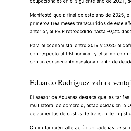
ocupacionales en el siguiente año de 2021”, s
Manifestó que a final de este ano de 2025, e
primeros tres meses transcurridos de este añ
anterior, el PBIR retrocedido hasta -0,2% des
Para el economista, entre 2019 y 2025 el défi
con respecto al PBI nominal, y el saldo en ro
con un consecuente escalonamiento de deuda
Eduardo Rodríguez valora venta
El asesor de Aduanas destaca que las tarifas
multilateral de comercio, establecidas en l
de aumentos de costos de transporte logístic
Como también, alteración de cadenas de sumin