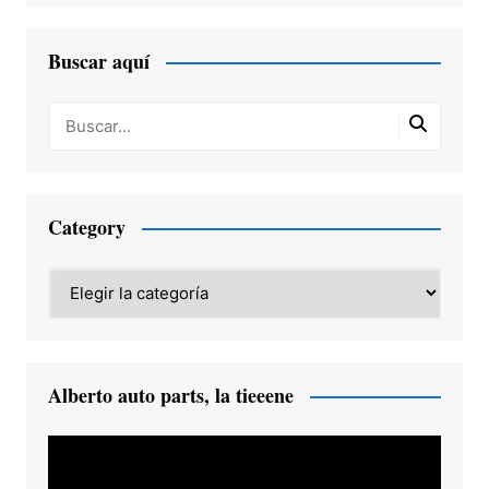
Buscar aquí
Category
Category
Alberto auto parts, la tieeene
Reproductor
de