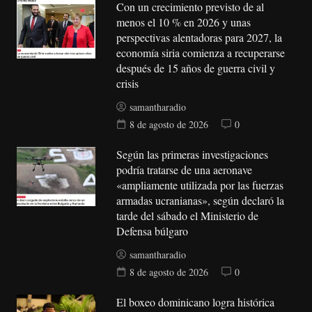
Con un crecimiento previsto de al
menos el 10 % en 2026 y unas
perspectivas alentadoras para 2027, la
economía siria comienza a recuperarse
después de 15 años de guerra civil y
crisis
samantharadio
8 de agosto de 2026
0
Según las primeras investigaciones
podría tratarse de una aeronave
«ampliamente utilizada por las fuerzas
armadas ucranianas», según declaró la
tarde del sábado el Ministerio de
Defensa búlgaro
samantharadio
8 de agosto de 2026
0
El boxeo dominicano logra histórica