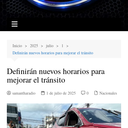
Inicio
2025
julio
1
Definirán nuevos horarios para mejorar el tránsito
Definirán nuevos horarios para
mejorar el tránsito
samantharadio
1 de julio de 2025
0
Nacionales