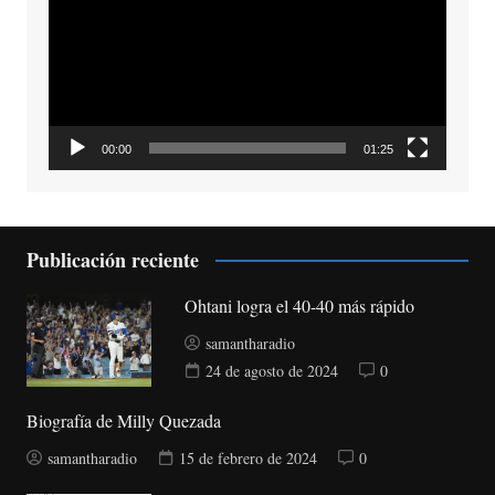
vídeo
00:00
01:25
Publicación reciente
Ohtani logra el 40-40 más rápido
samantharadio
24 de agosto de 2024
0
Biografía de Milly Quezada
samantharadio
15 de febrero de 2024
0