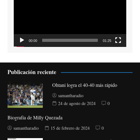
vídeo
00:00
01:25
Publicación reciente
Ohtani logra el 40-40 más rápido
samantharadio
24 de agosto de 2024
0
Biografía de Milly Quezada
samantharadio
15 de febrero de 2024
0