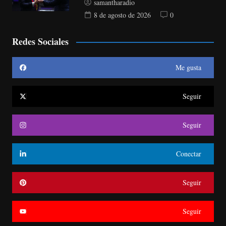
samantharadio
8 de agosto de 2026
0
Redes Sociales
Me gusta
Seguir
Seguir
Conectar
Seguir
Seguir