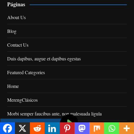
Páginas
About Us
Blog
Contact Us
Duis dapibus, augue et dapibus egestas
Featured Categories
Home
MerengClásicos
Morbi semper faucibus ante, non malesuada ligula
Morgan Howen