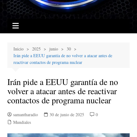
Inicio
2025
junio
30
Irán pide a EEUU garantía de no volver a atacar antes de
reactivar contactos de programa nuclear
Irán pide a EEUU garantía de no
volver a atacar antes de reactivar
contactos de programa nuclear
samantharadio
30 de junio de 2025
0
Mundiales