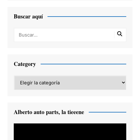
Buscar aquí
Category
Category
Alberto auto parts, la tieeene
Reproductor
de