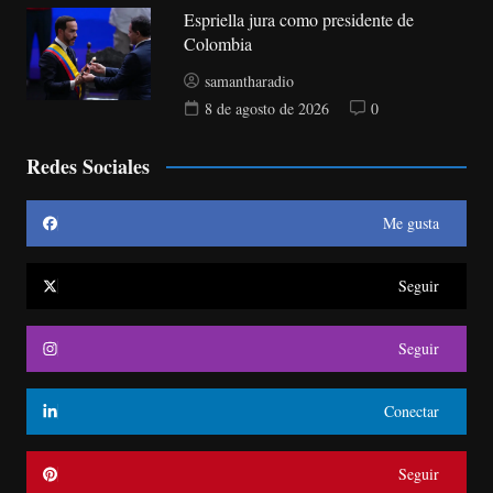
Espriella jura como presidente de
Colombia
samantharadio
8 de agosto de 2026
0
Redes Sociales
Me gusta
Seguir
Seguir
Conectar
Seguir