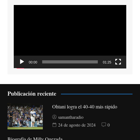
Reproductor
de
vídeo
00:00
01:25
Publicación reciente
Ohtani logra el 40-40 más rápido
samantharadio
24 de agosto de 2024
0
Biografía de Milly Quezada