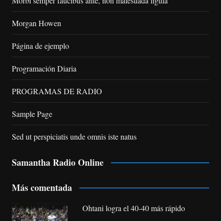
Morbi semper faucibus ante, non malesuada ligula
Morgan Howen
Página de ejemplo
Programación Diaria
PROGRAMAS DE RADIO
Sample Page
Sed ut perspiciatis unde omnis iste natus
Samantha Radio Online
Más comentada
Ohtani logra el 40-40 más rápido