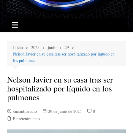
Inicio
2025
junio
29
Nelson Javier en su casa tras ser hospitalizado por líquido en
los pulmones
Nelson Javier en su casa tras ser
hospitalizado por líquido en los
pulmones
samantharadio
29 de junio de 2025
0
Entretenimiento