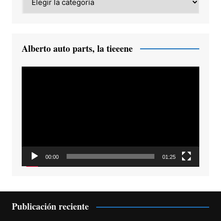
Alberto auto parts, la tieeene
Reproductor
de
vídeo
00:00
01:25
Publicación reciente