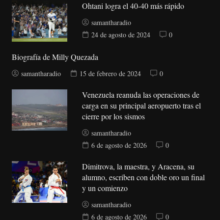
Ohtani logra el 40-40 más rápido
samantharadio
24 de agosto de 2024
0
Biografía de Milly Quezada
samantharadio
15 de febrero de 2024
0
Venezuela reanuda las operaciones de
carga en su principal aeropuerto tras el
cierre por los sismos
samantharadio
6 de agosto de 2026
0
Dimitrova, la maestra, y Aracena, su
alumno, escriben con doble oro un final
y un comienzo
samantharadio
6 de agosto de 2026
0