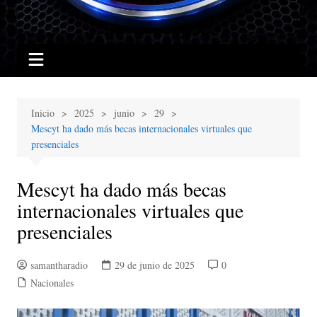
Inicio
2025
junio
29
Mescyt ha dado más becas internacionales virtuales que
presenciales
Mescyt ha dado más becas
internacionales virtuales que
presenciales
samantharadio
29 de junio de 2025
0
Nacionales