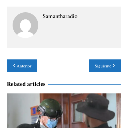
Samantharadio
Navegación
Anterior
Siguiente
de
entradas
Related articles