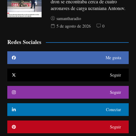
dron se encontraba cerca de cuatro
aeronaves de carga ucraniana Antonov.
samantharadio
5 de agosto de 2026
0
Redes Sociales
Me gusta
Seguir
Seguir
Conectar
Seguir