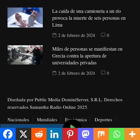
La caída de una camioneta a un río
provoca la muerte de seis personas en
Lima
2 de febrero de 2024
0
Miles de personas se manifiestan en
Grecia contra la apertura de
universidades privadas
2 de febrero de 2024
0
Diseñada por Public Media DominiServer, S.R.L. Derechos
reservados Samantha Radio Online 2025.
Nacionales
Mundiales
Económica
Deportes
Entretenimiento
Más