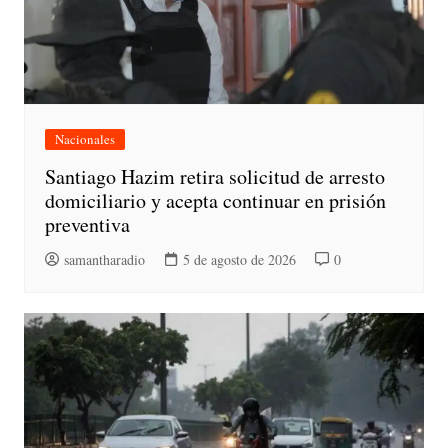
Nacionales
Santiago Hazim retira solicitud de arresto
domiciliario y acepta continuar en prisión
preventiva
samantharadio
5 de agosto de 2026
0