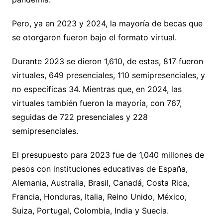
Pero, ya en 2023 y 2024, la mayoría de becas que
se otorgaron fueron bajo el formato virtual.
Durante 2023 se dieron 1,610, de estas, 817 fueron
virtuales, 649 presenciales, 110 semipresenciales, y
no específicas 34. Mientras que, en 2024, las
virtuales también fueron la mayoría, con 767,
seguidas de 722 presenciales y 228
semipresenciales.
El presupuesto para 2023 fue de 1,040 millones de
pesos con instituciones educativas de España,
Alemania, Australia, Brasil, Canadá, Costa Rica,
Francia, Honduras, Italia, Reino Unido, México,
Suiza, Portugal, Colombia, India y Suecia.