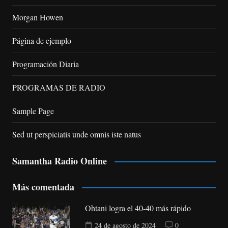
Morgan Howen
Página de ejemplo
Programación Diaria
PROGRAMAS DE RADIO
Sample Page
Sed ut perspiciatis unde omnis iste natus
Samantha Radio Online
Más comentada
Ohtani logra el 40-40 más rápido
24 de agosto de 2024
0