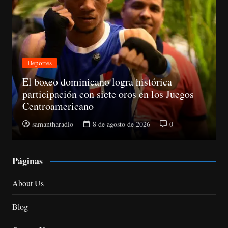
Deportes
El boxeo dominicano logra histórica
participación con siete oros en los Juegos
Centroamericano
samantharadio
8 de agosto de 2026
0
Páginas
About Us
Blog