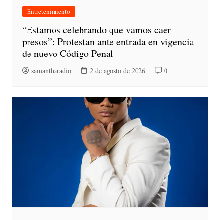
Entretenimiento
“Estamos celebrando que vamos caer
presos”: Protestan ante entrada en vigencia
de nuevo Código Penal
samantharadio
2 de agosto de 2026
0