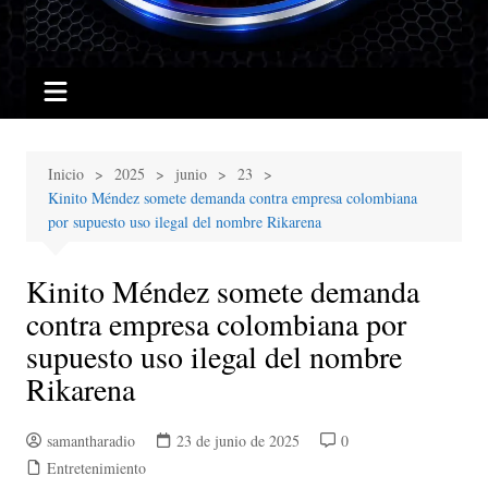
Inicio
2025
junio
23
Kinito Méndez somete demanda contra empresa colombiana
por supuesto uso ilegal del nombre Rikarena
Kinito Méndez somete demanda
contra empresa colombiana por
supuesto uso ilegal del nombre
Rikarena
samantharadio
23 de junio de 2025
0
Entretenimiento