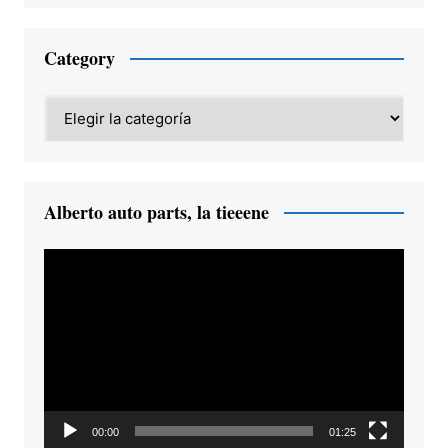
Category
Category
Alberto auto parts, la tieeene
Reproductor
de
vídeo
00:00
01:25