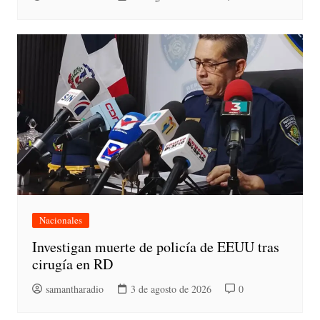
Nacionales
Investigan muerte de policía de EEUU tras
cirugía en RD
samantharadio
3 de agosto de 2026
0