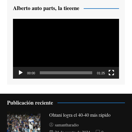
Alberto auto parts, la tieeene
Reproductor
de
vídeo
00:00
01:25
Publicación reciente
Ohtani logra el 40-40 más rápido
samantharadio