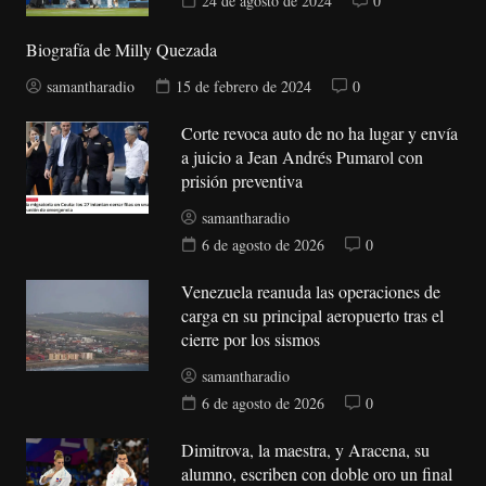
24 de agosto de 2024
0
Biografía de Milly Quezada
samantharadio
15 de febrero de 2024
0
Corte revoca auto de no ha lugar y envía
a juicio a Jean Andrés Pumarol con
prisión preventiva
samantharadio
6 de agosto de 2026
0
Venezuela reanuda las operaciones de
carga en su principal aeropuerto tras el
cierre por los sismos
samantharadio
6 de agosto de 2026
0
Dimitrova, la maestra, y Aracena, su
alumno, escriben con doble oro un final