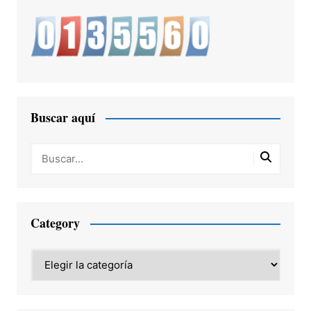
Buscar aquí
Category
Category