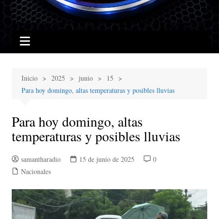
Inicio
2025
junio
15
Para hoy domingo, altas temperaturas y posibles lluvias
Para hoy domingo, altas
temperaturas y posibles lluvias
samantharadio
15 de junio de 2025
0
Nacionales