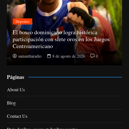
Deportes
El boxeo dominicano logra histórica
participación con siete oros en los Juegos
Centroamericano
samantharadio
8 de agosto de 2026
0
Páginas
About Us
Blog
Contact Us