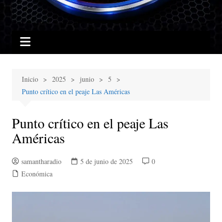
Inicio
2025
junio
5
Punto crítico en el peaje Las Américas
Punto crítico en el peaje Las
Américas
samantharadio
5 de junio de 2025
0
Económica