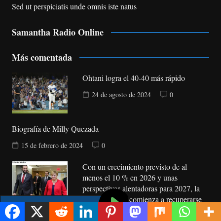
Sed ut perspiciatis unde omnis iste natus
Samantha Radio Online
Más comentada
Ohtani logra el 40-40 más rápido
24 de agosto de 2024
0
Biografía de Milly Quezada
15 de febrero de 2024
0
Con un crecimiento previsto de al
menos el 10 % en 2026 y unas
perspectivas alentadoras para 2027, la
economía siria comienza a recuperarse
después de 15 años de guerra civil y
crisis