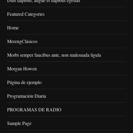
Duis dapibus, augue et dapibus egestas
Featured Categories
Home
MerengClásicos
Morbi semper faucibus ante, non malesuada ligula
Morgan Howen
Página de ejemplo
Programación Diaria
PROGRAMAS DE RADIO
Sample Page