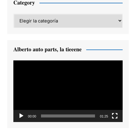
Category
Category
Alberto auto parts, la tieeene
Reproductor
de
vídeo
00:00
01:25