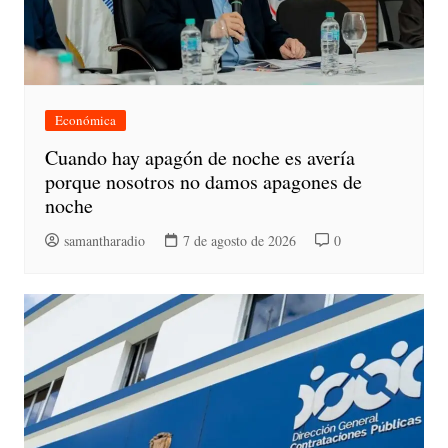
Económica
Cuando hay apagón de noche es avería
porque nosotros no damos apagones de
noche
samantharadio
7 de agosto de 2026
0