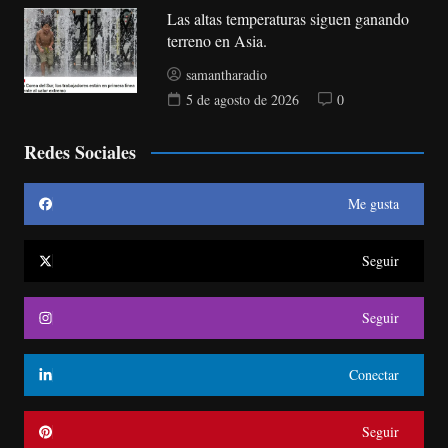
Las altas temperaturas siguen ganando
terreno en Asia.
samantharadio
5 de agosto de 2026
0
Redes Sociales
Me gusta
Seguir
Seguir
Conectar
Seguir