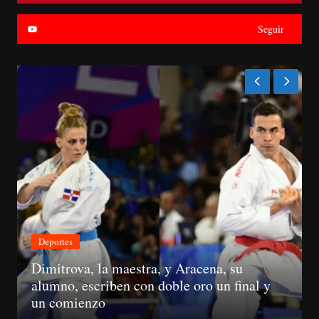
Seguir
Deportes
Dimitrova, la maestra, y Aracena, su
alumno, escriben con doble oro un final y
un comienzo