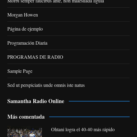
Morbi semper faucibus ante, non malesuada ligula
Morgan Howen
Página de ejemplo
Programación Diaria
PROGRAMAS DE RADIO
Sample Page
Sed ut perspiciatis unde omnis iste natus
Samantha Radio Online
Más comentada
Ohtani logra el 40-40 más rápido