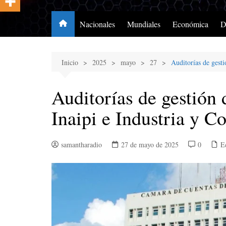
Nacionales
Mundiales
Económica
D
Inicio
2025
mayo
27
Auditorías de gest
Auditorías de gestión
Inaipi e Industria y C
samantharadio
27 de mayo de 2025
0
E