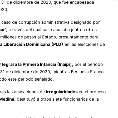
l 31 de diciembre de 2020, que fue encabezada
020.
l caso de corrupción administrativa designado por
mar
”, a través del cual se le acusaba junto a otros
 millones de pesos al Estado, presuntamente para
la Liberación Dominicana (PLD)
en las elecciones de
tegral a la Primera Infancia (Inaipi),
por el período
 31 de diciembre de 2020, mientras Berlinesa Franco
 todo este periodo señalado.
tras las acusaciones de
irregularidades
en el proceso
Medina,
destituyó a otros siete funcionarios de la