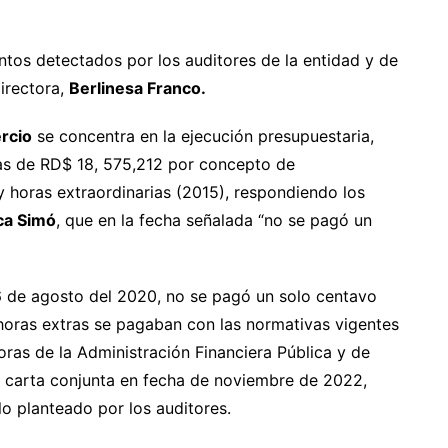
ntos detectados por los auditores de la entidad y de
irectora,
Berlinesa Franco.
rcio
se concentra en la ejecución presupuestaria,
as de RD$ 18, 575,212 por concepto de
 horas extraordinarias (2015), respondiendo los
ca Simó
, que en la fecha señalada “no se pagó un
6 de agosto del 2020, no se pagó un solo centavo
horas extras se pagaban con las normativas vigentes
toras de la Administración Financiera Pública y de
a carta conjunta en fecha de noviembre de 2022,
o planteado por los auditores.