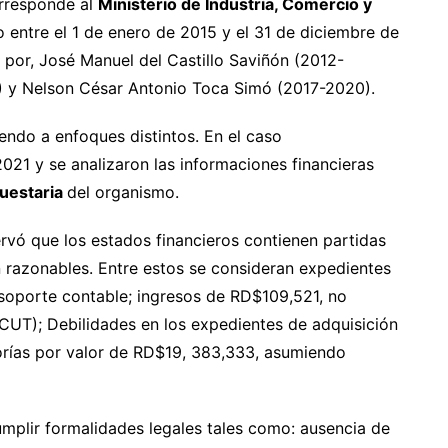
orresponde al
Ministerio de Industria, Comercio y
 entre el 1 de enero de 2015 y el 31 de diciembre de
a por, José Manuel del Castillo Saviñón (2012-
 y Nelson César Antonio Toca Simó (2017-2020).
endo a enfoques distintos. En el caso
021 y se analizaron las informaciones financieras
uestaria
del organismo.
vó que los estados financieros contienen partidas
n razonables. Entre estos se consideran expedientes
oporte contable; ingresos de RD$109,521, no
CUT); Debilidades en los expedientes de adquisición
orías por valor de RD$19, 383,333, asumiendo
umplir formalidades legales tales como: ausencia de