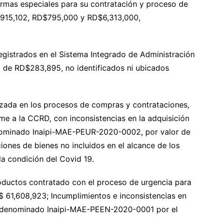
normas especiales para su contratación у proceso de
,915,102, RD$795,000 у RD$6,313,000,
egistrados en el Sistema Integrado de Administración
o de RD$283,895, no identificados ni ubicados
alizada en los procesos de compras y contrataciones,
e a la CCRD, con inconsistencias en la adquisición
enominado Inaipi-MAE-PEUR-2020-0002, por valor de
iones de bienes no incluidos en el alcance de los
la condición del Covid 19.
oductos contratado con el proceso de urgencia para
 61,608,923; Incumplimientos e inconsistencias en
, denominado Inaipi-MAE-PEEN-2020-0001 por el