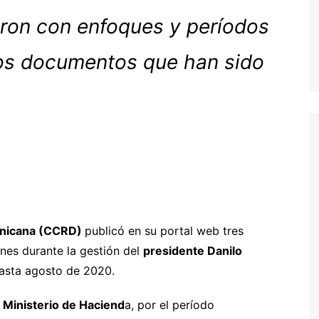
zaron con enfoques y períodos
los documentos que han sido
inicana (CCRD)
publicó en su portal web tres
iones durante la gestión del
presidente Danilo
 hasta agosto de 2020.
l
Ministerio de Haciend
a, por el período