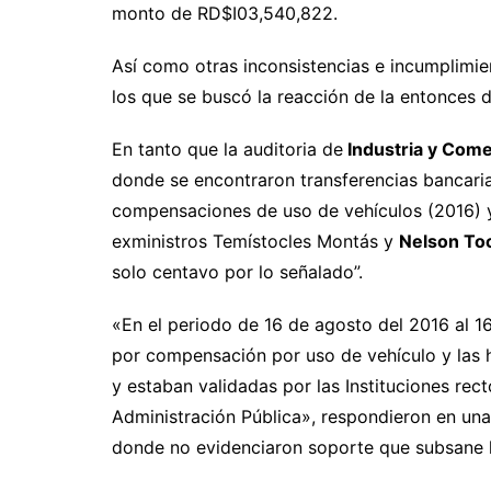
monto de RD$I03,540,822.
Así como otras inconsistencias e incumplimie
los que se buscó la reacción de la entonces d
En tanto que la auditoria de
Industria y Come
donde se encontraron transferencias bancari
compensaciones de uso de vehículos (2016) y
exministros Temístocles Montás y
Nelson To
solo centavo por lo señalado”.
«En el periodo de 16 de agosto del 2016 al 1
por compensación por uso de vehículo y las 
y estaban validadas por las Instituciones rec
Administración Pública», respondieron en un
donde no evidenciaron soporte que subsane l