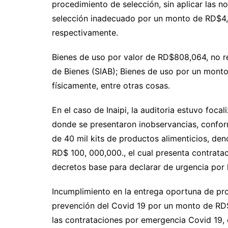
procedimiento de selección, sin aplicar las 
selección inadecuado por un monto de RD$4
respectivamente.
Bienes de uso por valor de RD$808,064, no r
de Bienes (SIAB); Bienes de uso por un mont
físicamente, entre otras cosas.
En el caso de Inaipi, la auditoria estuvo foc
donde se presentaron inobservancias, conform
de 40 mil kits de productos alimenticios, d
RD$ 100, 000,000., el cual presenta contratac
decretos base para declarar de urgencia por 
Incumplimiento en la entrega oportuna de pr
prevención del Covid 19 por un monto de RD$
las contrataciones por emergencia Covid 19