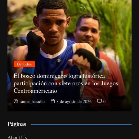
Deportes
El boxeo dominicano logra histórica
participación con siete oros en los Juegos
Centroamericano
samantharadio
8 de agosto de 2026
0
Páginas
About Us