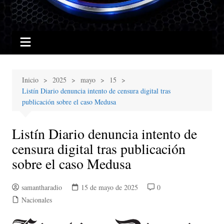
Inicio
2025
mayo
15
Listín Diario denuncia intento de censura digital tras
publicación sobre el caso Medusa
Listín Diario denuncia intento de
censura digital tras publicación
sobre el caso Medusa
samantharadio
15 de mayo de 2025
0
Nacionales