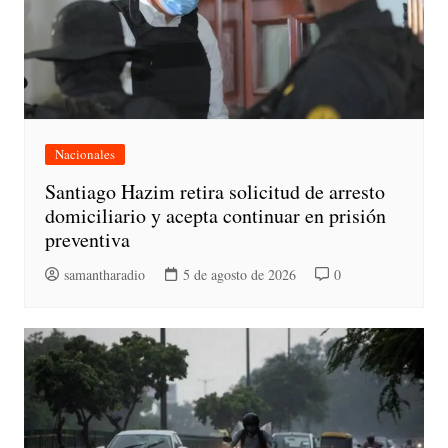
Nacionales
Santiago Hazim retira solicitud de arresto
domiciliario y acepta continuar en prisión
preventiva
samantharadio
5 de agosto de 2026
0