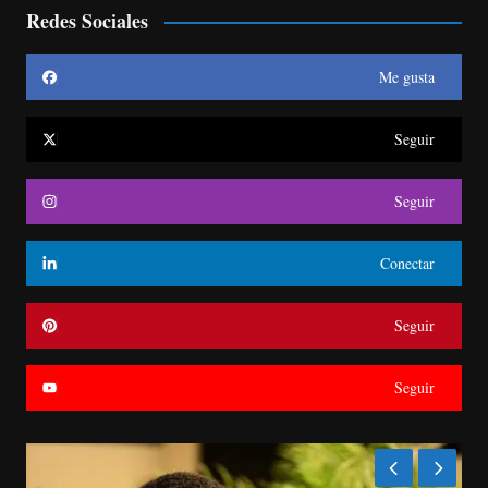
Redes Sociales
Me gusta
Seguir
Seguir
Conectar
Seguir
Seguir