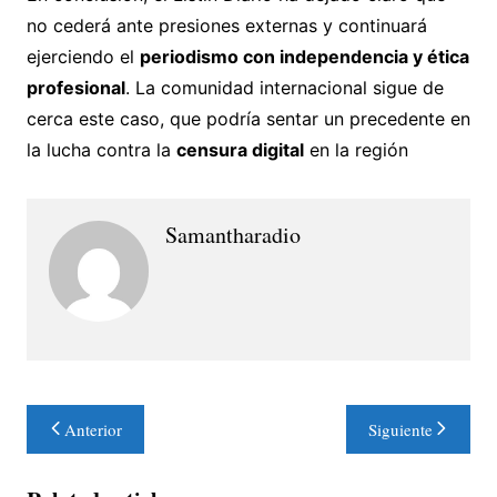
no cederá ante presiones externas y continuará
ejerciendo el
periodismo con independencia y ética
profesional
. La comunidad internacional sigue de
cerca este caso, que podría sentar un precedente en
la lucha contra la
censura digital
en la región
Samantharadio
Navegación
Anterior
Siguiente
de
entradas