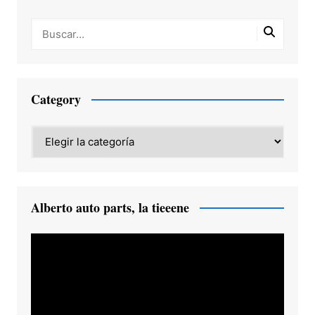
Category
Category
Alberto auto parts, la tieeene
Reproductor
de
vídeo