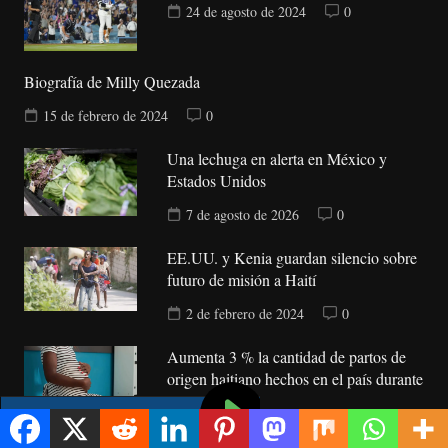
24 de agosto de 2024
0
Biografía de Milly Quezada
15 de febrero de 2024
0
Una lechuga en alerta en México y
Estados Unidos
7 de agosto de 2026
0
EE.UU. y Kenia guardan silencio sobre
futuro de misión a Haití
2 de febrero de 2024
0
Aumenta 3 % la cantidad de partos de
origen haitiano hechos en el país durante
el 2023
2 de febrero de 2024
0