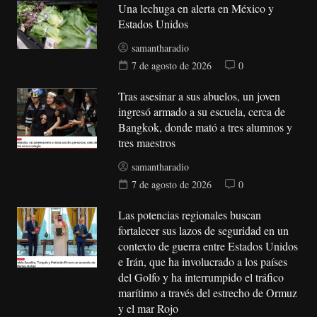
Una lechuga en alerta en México y
Estados Unidos
samantharadio
7 de agosto de 2026
0
Tras asesinar a sus abuelos, un joven
ingresó armado a su escuela, cerca de
Bangkok, donde mató a tres alumnos y
tres maestros
samantharadio
7 de agosto de 2026
0
Las potencias regionales buscan
fortalecer sus lazos de seguridad en un
contexto de guerra entre Estados Unidos
e Irán, que ha involucrado a los países
del Golfo y ha interrumpido el tráfico
marítimo a través del estrecho de Ormuz
y el mar Rojo