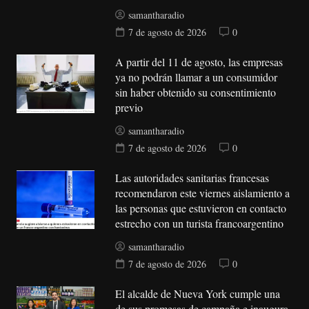
samantharadio
7 de agosto de 2026
0
A partir del 11 de agosto, las empresas
ya no podrán llamar a un consumidor
sin haber obtenido su consentimiento
previo
samantharadio
7 de agosto de 2026
0
Las autoridades sanitarias francesas
recomendaron este viernes aislamiento a
las personas que estuvieron en contacto
estrecho con un turista francoargentino
samantharadio
7 de agosto de 2026
0
El alcalde de Nueva York cumple una
de sus promesas de campaña e inaugura