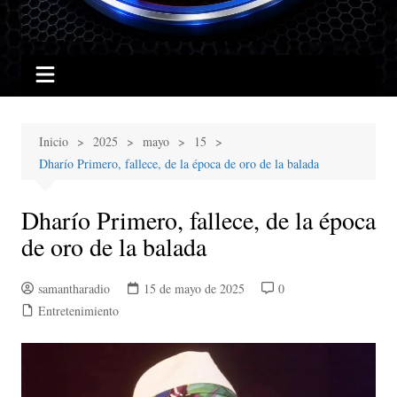
Inicio
2025
mayo
15
Dharío Primero, fallece, de la época de oro de la balada
Dharío Primero, fallece, de la época
de oro de la balada
samantharadio
15 de mayo de 2025
0
Entretenimiento