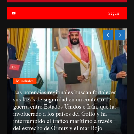
Seguir
Mundiales
A partir del 11 de agosto, las empresas ya
no podrán llamar a un consumidor sin haber
obtenido su consentimiento previo