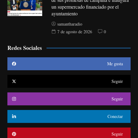
un supermercado financiado por el
ayuntamiento
samantharadio
7 de agosto de 2026
0
Redes Sociales
Me gusta
Seguir
Seguir
Conectar
Seguir