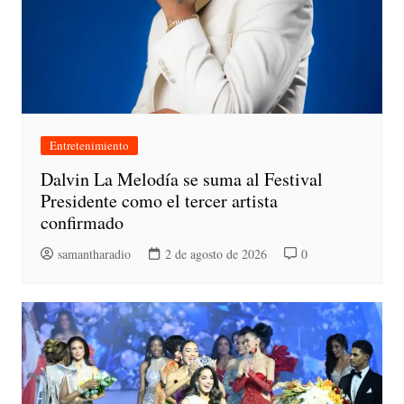
Entretenimiento
Dalvin La Melodía se suma al Festival
Presidente como el tercer artista
confirmado
samantharadio
2 de agosto de 2026
0