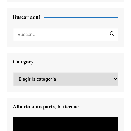
Buscar aquí
Category
Category
Alberto auto parts, la tieeene
Reproductor
de