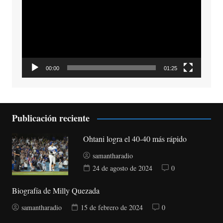
vídeo
00:00
01:25
Publicación reciente
Ohtani logra el 40-40 más rápido
samantharadio
24 de agosto de 2024
0
Biografía de Milly Quezada
samantharadio
15 de febrero de 2024
0