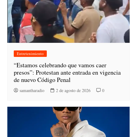
Entretenimiento
“Estamos celebrando que vamos caer
presos”: Protestan ante entrada en vigencia
de nuevo Código Penal
samantharadio
2 de agosto de 2026
0