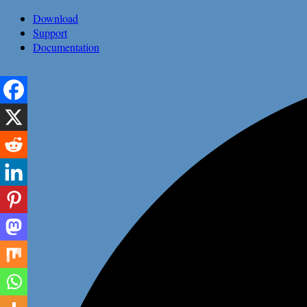
Saltar
Download
al
Support
contenido
Documentation