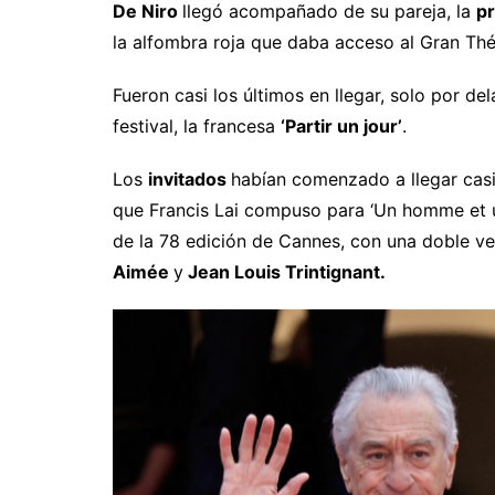
De Niro
llegó acompañado de su pareja, la
pr
la alfombra roja que daba acceso al Gran Thé
Fueron casi los últimos en llegar, solo por de
festival, la francesa
‘Partir un jour’
.
Los
invitados
habían comenzado a llegar casi
que Francis Lai compuso para ‘Un homme et u
de la 78 edición de Cannes, con una doble ve
Aimée
y
Jean Louis Trintignant.