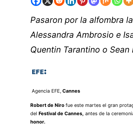
Pasaron por la alfombra l
Alessandra Ambrosio e Isa
Quentin Tarantino o Sean
Agencia EFE,
Cannes
Robert de Niro
fue este martes el gran prota
del
Festival de Cannes,
antes de la ceremonia
honor.