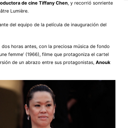
oductora de cine Tiffany Chen
, y recorrió sonriente
âtre Lumière.
lante del equipo de la película de inauguración del
 dos horas antes, con la preciosa música de fondo
ne femme’ (1966), filme que protagoniza el cartel
rsión de un abrazo entre sus protagonistas,
Anouk