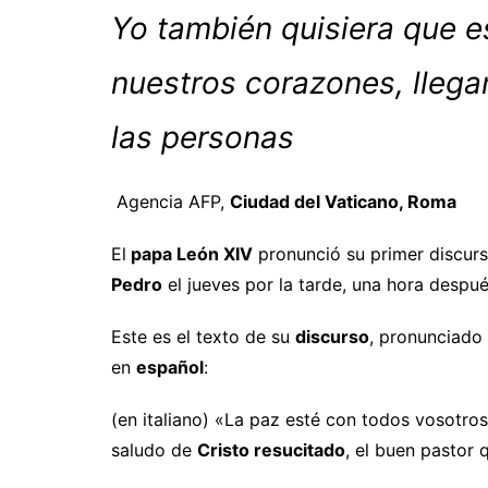
Yo también quisiera que e
nuestros corazones, llegar
las personas
Agencia AFP,
Ciudad del Vaticano, Roma
El
papa León XIV
pronunció su primer discurso
Pedro
el jueves por la tarde, una hora desp
Este es el texto de su
discurso
, pronunciado
en
español
:
(en italiano) «La paz esté con todos vosotro
saludo de
Cristo resucitado
, el buen pastor 