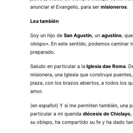
anunciar el Evangelio, para ser
misioneros
.
Lea también
Soy un hijo de
San Agustín,
un
agustino
, que
obispo». En este sentido, podemos caminar to
preparado.
Saludo en particular a la
Iglesia dae Roma
. D
misionera, una Iglesia que construye puentes
plaza, con los brazos abiertos, a todos los q
amor.
(en español) Y si me permiten también, una p
particular a mi querida
diócesis de Chiclayo,
su obispo, ha compartido su fe y ha dado tanto