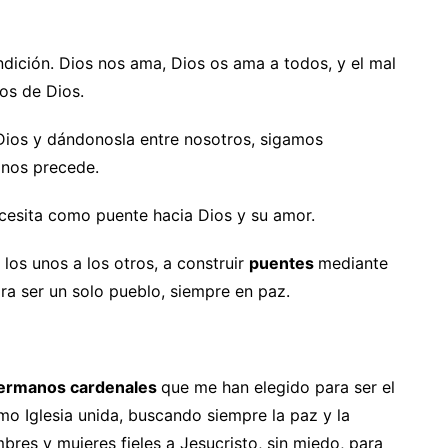
ición. Dios nos ama, Dios os ama a todos, y el mal
os de Dios.
 Dios y dándonosla entre nosotros, sigamos
o nos precede.
ecesita como puente hacia Dios y su amor.
os unos a los otros, a construir
puentes
mediante
ra ser un solo pueblo, siempre en paz.
ermanos cardenales
que me han elegido para ser el
o Iglesia unida, buscando siempre la paz y la
res y mujeres fieles a Jesucristo, sin miedo, para