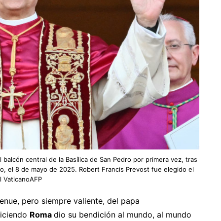
l balcón central de la Basílica de San Pedro por primera vez, tras
no, el 8 de mayo de 2025. Robert Francis Prevost fue elegido el
l VaticanoAFP
nue, pero siempre valiente, del papa
diciendo
Roma
dio su bendición al mundo, al mundo