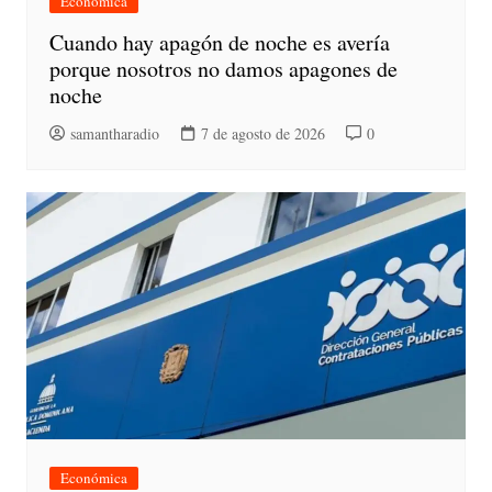
Económica
Cuando hay apagón de noche es avería
porque nosotros no damos apagones de
noche
samantharadio
7 de agosto de 2026
0
Económica