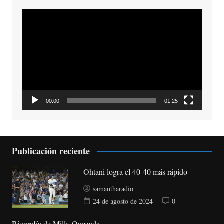
Reproductor
de
vídeo
00:00
01:25
Publicación reciente
Ohtani logra el 40-40 más rápido
samantharadio
24 de agosto de 2024
0
Biografía de Milly Quezada