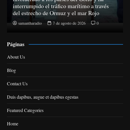
no podrán llamar a un consumidor sin haber
obtenido su consentimiento previo
samantharadio
7 de agosto de 2026
0
Páginas
About Us
Blog
Contact Us
Duis dapibus, augue et dapibus egestas
Featured Categories
Home