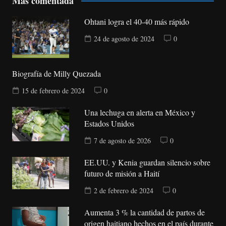
Más comentada
Ohtani logra el 40-40 más rápido
24 de agosto de 2024
0
Biografía de Milly Quezada
15 de febrero de 2024
0
Una lechuga en alerta en México y
Estados Unidos
7 de agosto de 2026
0
EE.UU. y Kenia guardan silencio sobre
futuro de misión a Haití
2 de febrero de 2024
0
Aumenta 3 % la cantidad de partos de
origen haitiano hechos en el país durante