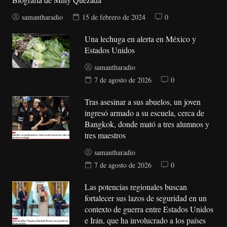
samantharadio
15 de febrero de 2024
0
Una lechuga en alerta en México y
Estados Unidos
samantharadio
7 de agosto de 2026
0
Tras asesinar a sus abuelos, un joven
ingresó armado a su escuela, cerca de
Bangkok, donde mató a tres alumnos y
tres maestros
samantharadio
7 de agosto de 2026
0
Las potencias regionales buscan
fortalecer sus lazos de seguridad en un
contexto de guerra entre Estados Unidos
e Irán, que ha involucrado a los países