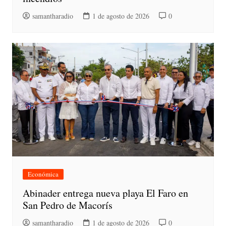
samantharadio
1 de agosto de 2026
0
Económica
Abinader entrega nueva playa El Faro en
San Pedro de Macorís
samantharadio
1 de agosto de 2026
0