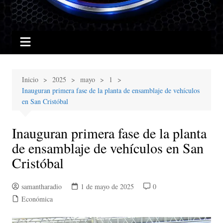
Inicio
2025
mayo
1
Inauguran primera fase de la planta de ensamblaje de vehículos
en San Cristóbal
Inauguran primera fase de la planta
de ensamblaje de vehículos en San
Cristóbal
samantharadio
1 de mayo de 2025
0
Económica