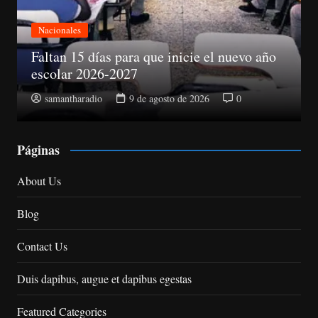
Nacionales
Abinader electo presidente del PRM
samantharadio
9 de agosto de 2026
0
Páginas
About Us
Blog
Contact Us
Duis dapibus, augue et dapibus egestas
Featured Categories