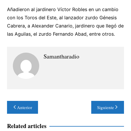
Añadieron al jardinero Víctor Robles en un cambio
con los Toros del Este, al lanzador zurdo Génesis
Cabrera, a Alexander Canario, jardinero que llegó de
las Aguilas, el zurdo Fernando Abad, entre otros.
Samantharadio
Navegación
Anterior
Siguiente
de
entradas
Related articles