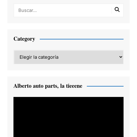
Category
Category
Alberto auto parts, la tieeene
Reproductor
de
vídeo