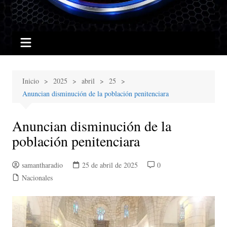
Inicio
2025
abril
25
Anuncian disminución de la población penitenciara
Anuncian disminución de la
población penitenciara
samantharadio
25 de abril de 2025
0
Nacionales