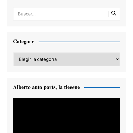
Category
Category
Alberto auto parts, la tieeene
Reproductor
de
vídeo