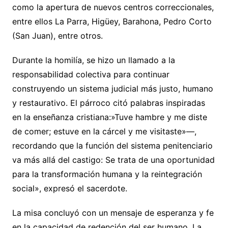
como la apertura de nuevos centros correccionales,
entre ellos La Parra, Higüey, Barahona, Pedro Corto
(San Juan), entre otros.
Durante la homilía, se hizo un llamado a la
responsabilidad colectiva para continuar
construyendo un sistema judicial más justo, humano
y restaurativo. El párroco citó palabras inspiradas
en la enseñanza cristiana:»Tuve hambre y me diste
de comer; estuve en la cárcel y me visitaste»—,
recordando que la función del sistema penitenciario
va más allá del castigo: Se trata de una oportunidad
para la transformación humana y la reintegración
social», expresó el sacerdote.
La misa concluyó con un mensaje de esperanza y fe
en la capacidad de redención del ser humano. La