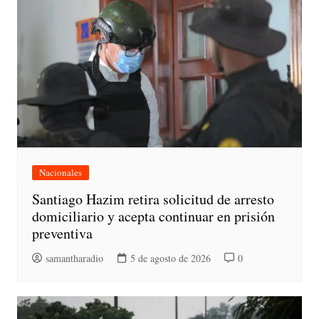
Nacionales
Santiago Hazim retira solicitud de arresto
domiciliario y acepta continuar en prisión
preventiva
samantharadio
5 de agosto de 2026
0