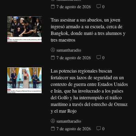
7 de agosto de 2026
0
Tras asesinar a sus abuelos, un joven
ingresó armado a su escuela, cerca de
Bangkok, donde mató a tres alumnos y
tres maestros
samantharadio
7 de agosto de 2026
0
Las potencias regionales buscan
fortalecer sus lazos de seguridad en un
contexto de guerra entre Estados Unidos
e Irán, que ha involucrado a los países
del Golfo y ha interrumpido el tráfico
marítimo a través del estrecho de Ormuz
y el mar Rojo
samantharadio
7 de agosto de 2026
0