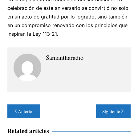
celebración de este aniversario se convirtió no solo
en un acto de gratitud por lo logrado, sino también
en un compromiso renovado con los principios que
inspiran la Ley 113-21.
Samantharadio
Navegación
Anterior
Siguiente
de
entradas
Related articles