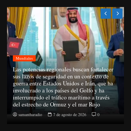
Mundiales
A partir del 11 de agosto, las empresas ya
no podrán llamar a un consumidor sin haber
obtenido su consentimiento previo
samantharadio
7 de agosto de 2026
0