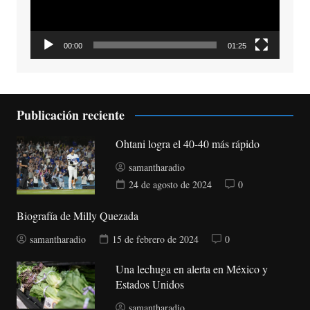
00:00
01:25
Publicación reciente
Ohtani logra el 40-40 más rápido
samantharadio
24 de agosto de 2024
0
Biografía de Milly Quezada
samantharadio
15 de febrero de 2024
0
Una lechuga en alerta en México y
Estados Unidos
samantharadio