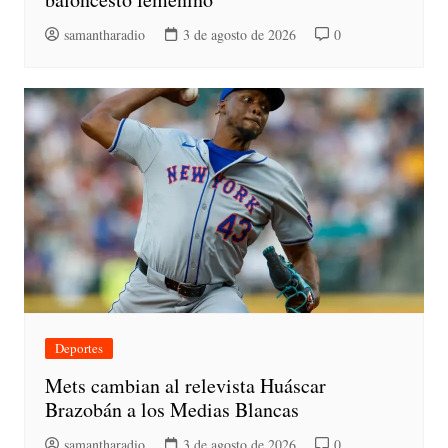
samantharadio
3 de agosto de 2026
0
Deportes
Mets cambian al relevista Huáscar
Brazobán a los Medias Blancas
samantharadio
3 de agosto de 2026
0