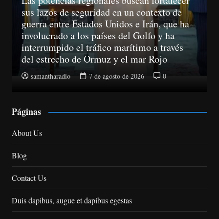
Mundiales
A partir del 11 de agosto, las empresas ya
no podrán llamar a un consumidor sin haber
obtenido su consentimiento previo
samantharadio
7 de agosto de 2026
0
Páginas
About Us
Blog
Contact Us
Duis dapibus, augue et dapibus egestas