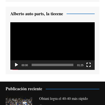
Alberto auto parts, la tieeene
Reproductor
de
vídeo
00:00
01:25
Publicación reciente
Ohtani logra el 40-40 más rápido