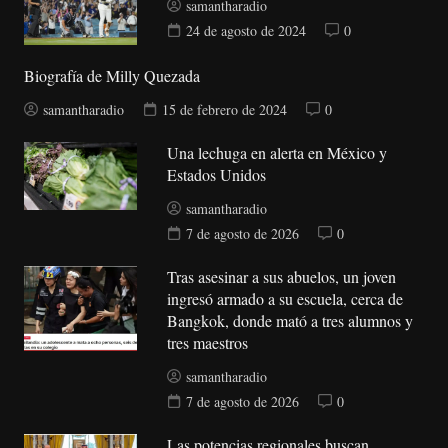
samantharadio
24 de agosto de 2024
0
Biografía de Milly Quezada
samantharadio
15 de febrero de 2024
0
Una lechuga en alerta en México y
Estados Unidos
samantharadio
7 de agosto de 2026
0
Tras asesinar a sus abuelos, un joven
ingresó armado a su escuela, cerca de
Bangkok, donde mató a tres alumnos y
tres maestros
samantharadio
7 de agosto de 2026
0
Las potencias regionales buscan