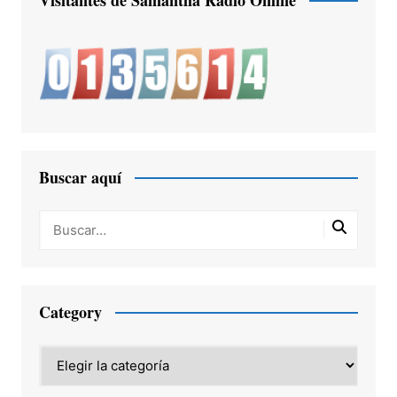
Buscar aquí
Category
Category