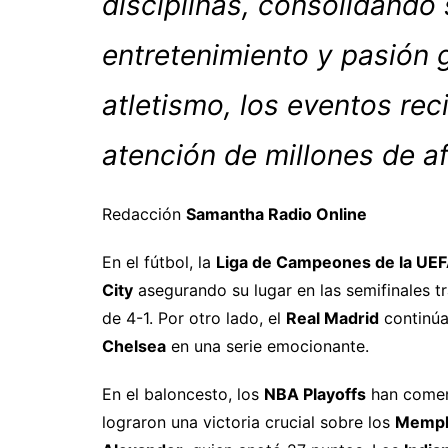
disciplinas, consolidando
entretenimiento y pasión g
atletismo, los eventos rec
atención de millones de a
Redacción
Samantha Radio Online
En el fútbol, la
Liga de Campeones de la UE
City
asegurando su lugar en las semifinales t
de 4-1. Por otro lado, el
Real Madrid
continúa 
Chelsea
en una serie emocionante.
En el baloncesto, los
NBA Playoffs
han comen
lograron una victoria crucial sobre los
Memphi