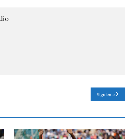
dio
Siguiente