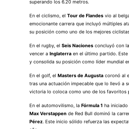
superando los 6.20 metros.
En el ciclismo, el
Tour de Flandes
vio al bel
emocionante carrera que incluyó múltiples ata
su posición como uno de los mejores ciclistas
En el rugby, el
Seis Naciones
concluyó con la
vencer a
Inglaterra
en el último partido. Este 
y consolida su posición como líder mundial en 
En el golf, el
Masters de Augusta
coronó al 
tras una actuación impecable que lo llevó a 
victoria lo coloca como uno de los favoritos
En el automovilismo, la
Fórmula 1
ha iniciado
Max Verstappen
de Red Bull dominó la carr
Pérez
. Este inicio sólido refuerza las expect