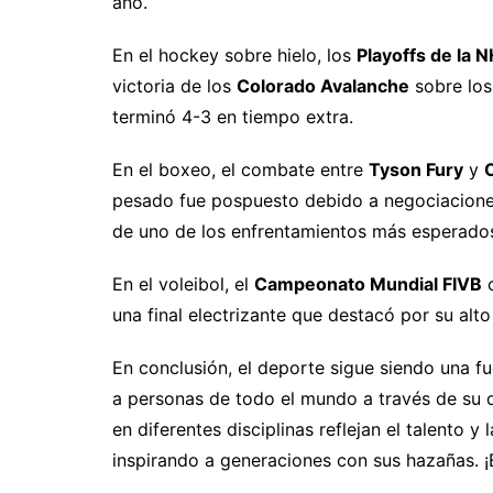
año.
En el hockey sobre hielo, los
Playoffs de la 
victoria de los
Colorado Avalanche
sobre lo
terminó 4-3 en tiempo extra.
En el boxeo, el combate entre
Tyson Fury
y
pesado fue pospuesto debido a negociaciones 
de uno de los enfrentamientos más esperados
En el voleibol, el
Campeonato Mundial FIVB
c
una final electrizante que destacó por su alto
En conclusión, el deporte sigue siendo una 
a personas de todo el mundo a través de su d
en diferentes disciplinas reflejan el talento y
inspirando a generaciones con sus hazañas. 