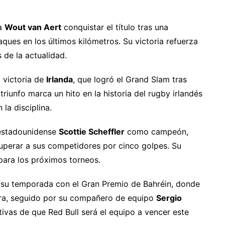
ga
Wout van Aert
conquistar el título tras una
ques en los últimos kilómetros. Su victoria refuerza
 de la actualidad.
 victoria de
Irlanda
, que logró el Grand Slam tras
triunfo marca un hito en la historia del rugby irlandés
la disciplina.
estadounidense
Scottie Scheffler
como campeón,
superar a sus competidores por cinco golpes. Su
 para los próximos torneos.
 su temporada con el Gran Premio de Bahréin, donde
era, seguido por su compañero de equipo
Sergio
ativas de que Red Bull será el equipo a vencer este