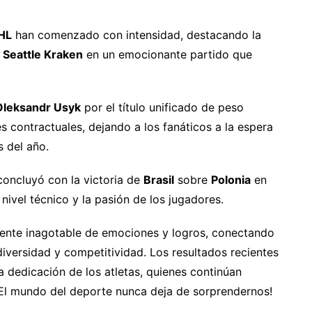
NHL
han comenzado con intensidad, destacando la
s
Seattle Kraken
en un emocionante partido que
Oleksandr Usyk
por el título unificado de peso
contractuales, dejando a los fanáticos a la espera
 del año.
oncluyó con la victoria de
Brasil
sobre
Polonia
en
 nivel técnico y la pasión de los jugadores.
fuente inagotable de emociones y logros, conectando
iversidad y competitividad. Los resultados recientes
 la dedicación de los atletas, quienes continúan
¡El mundo del deporte nunca deja de sorprendernos!