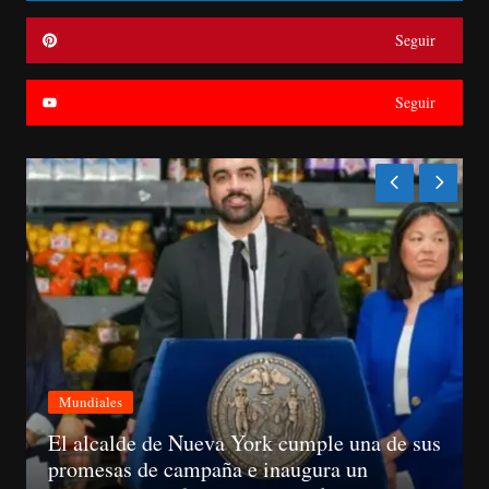
Seguir
Seguir
Económica
Cuando hay apagón de noche es avería