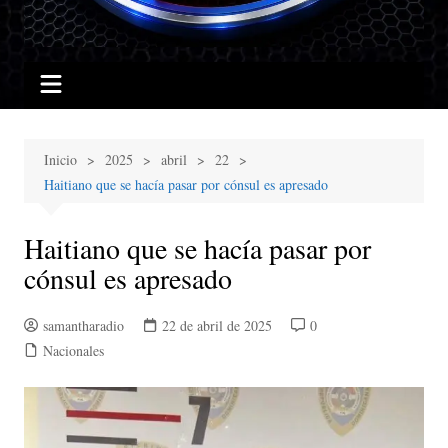
Inicio
2025
abril
22
Haitiano que se hacía pasar por cónsul es apresado
Haitiano que se hacía pasar por
cónsul es apresado
samantharadio
22 de abril de 2025
0
Nacionales