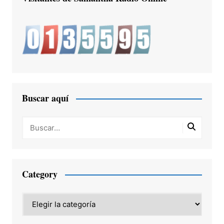
Buscar aquí
Category
Category