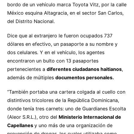
bordo de un vehículo marca Toyota Vitz, por la calle
México esquina Altagracia, en el sector San Carlos,
del Distrito Nacional.
Dice que al extranjero le fueron ocupados 737
dólares en efectivo, un pasaporte a su nombre y
dos celulares. Y en el vehículo, los agentes
encontraron un bulto con 13 pasaportes
pertenecientes a
diferentes ciudadanos haitianos
,
además de múltiples
documentos personales.
“También portaba una cartera colgada al cuello con
distintivos tricolores de la República Dominicana,
donde tenía tres carnets: uno de Guardianes Escolta
(Aleor S.R.L.), otro del
Ministerio Internacional de
Capellanes
y uno más de una organización de
prevención de drogas, los cuales utilizaba como