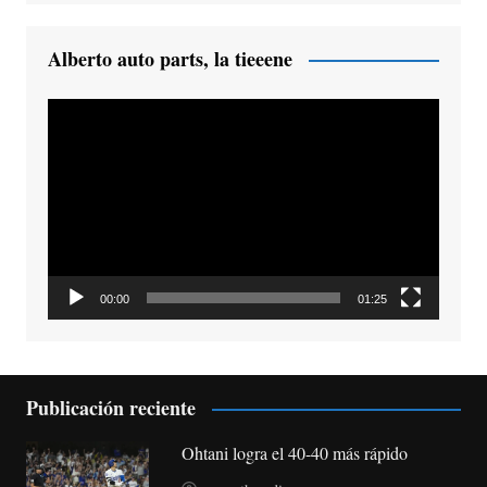
Alberto auto parts, la tieeene
Reproductor
de
vídeo
00:00
01:25
Publicación reciente
Ohtani logra el 40-40 más rápido