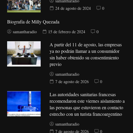
samantharadio
24 de agosto de 2024
0
Biografía de Milly Quezada
samantharadio
15 de febrero de 2024
0
A partir del 11 de agosto, las empresas
ya no podrán llamar a un consumidor
sin haber obtenido su consentimiento
previo
samantharadio
7 de agosto de 2026
0
Las autoridades sanitarias francesas
recomendaron este viernes aislamiento a
las personas que estuvieron en contacto
estrecho con un turista francoargentino
samantharadio
7 de agosto de 2026
0