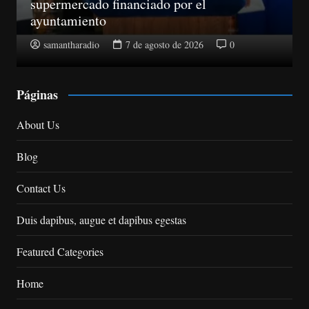
porque nosotros no damos apagones de
noche
samantharadio
7 de agosto de 2026
0
Páginas
About Us
Blog
Contact Us
Duis dapibus, augue et dapibus egestas
Featured Categories
Home