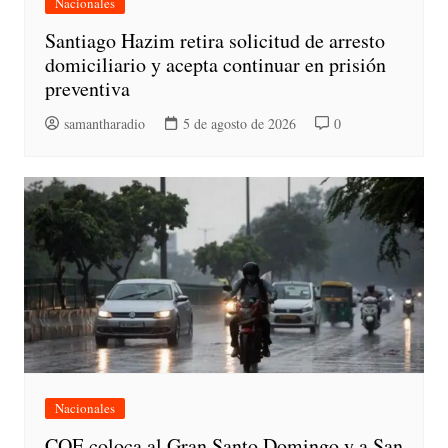
Nacionales
Santiago Hazim retira solicitud de arresto
domiciliario y acepta continuar en prisión
preventiva
samantharadio
5 de agosto de 2026
0
Nacionales
COE coloca al Gran Santo Domingo y a San