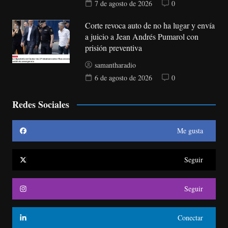
7 de agosto de 2026
0
Corte revoca auto de no ha lugar y envía
a juicio a Jean Andrés Pumarol con
prisión preventiva
samantharadio
6 de agosto de 2026
0
Redes Sociales
Me gusta
Seguir
Seguir
Conectar