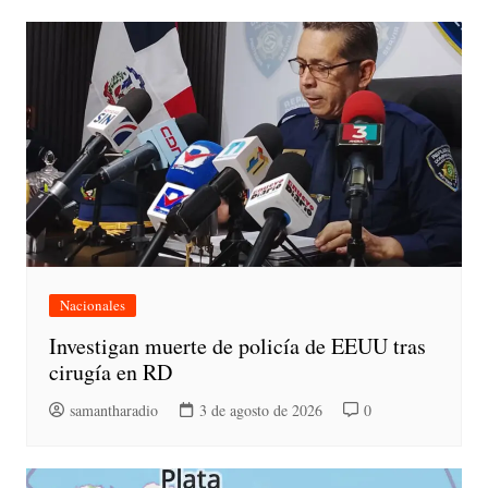
Nacionales
Investigan muerte de policía de EEUU tras
cirugía en RD
samantharadio
3 de agosto de 2026
0