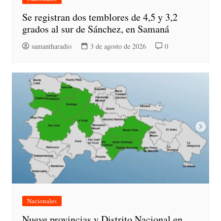
Se registran dos temblores de 4,5 y 3,2
grados al sur de Sánchez, en Samaná
samantharadio
3 de agosto de 2026
0
Nacionales
Nueve provincias y Distrito Nacional en