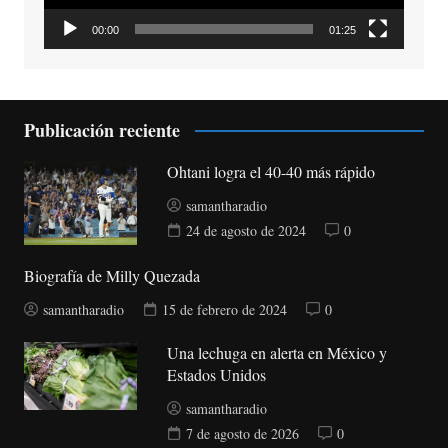
00:00
01:25
Publicación reciente
Ohtani logra el 40-40 más rápido
samantharadio
24 de agosto de 2024
0
Biografía de Milly Quezada
samantharadio
15 de febrero de 2024
0
Una lechuga en alerta en México y
Estados Unidos
samantharadio
7 de agosto de 2026
0