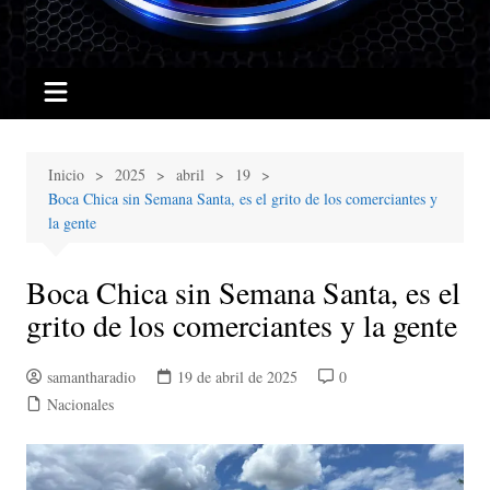
Inicio
2025
abril
19
Boca Chica sin Semana Santa, es el grito de los comerciantes y
la gente
Boca Chica sin Semana Santa, es el
grito de los comerciantes y la gente
samantharadio
19 de abril de 2025
0
Nacionales