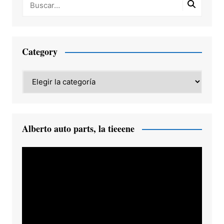
Category
Category
Alberto auto parts, la tieeene
Reproductor
de
vídeo