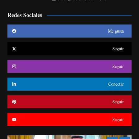
Redes Sociales
Me gusta
Seguir
Seguir
Conectar
Seguir
Seguir