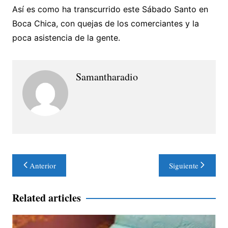
Así es como ha transcurrido este Sábado Santo en
Boca Chica, con quejas de los comerciantes y la
poca asistencia de la gente.
Samantharadio
Navegación
Anterior
Siguiente
de
entradas
Related articles