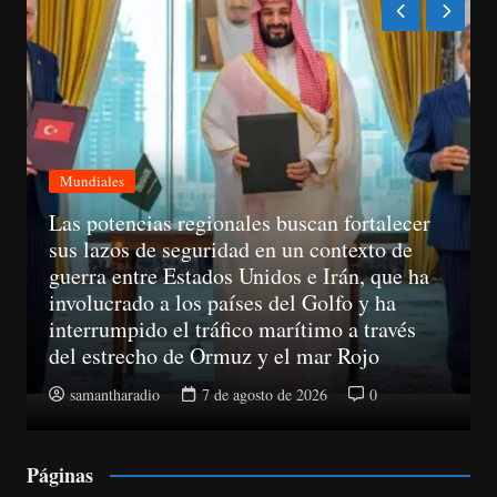
 regionales buscan fortalecer
seguridad en un contexto de
Mundiales
Estados Unidos e Irán, que ha
 los países del Golfo y ha
A partir del 11 
el tráfico marítimo a través
no podrán llama
de Ormuz y el mar Rojo
obtenido su con
7 de agosto de 2026
0
samantharadio
Páginas