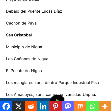
Debajo del Puente Lucas Díaz
Cachón de Paya
San Cristóbal
Municipio de Nigua
Los Cañones de Nigua
El Puente río Nigua
Los manglares zona dentro Parque Industrial Pisa
Los Amaceyes, zona campo universidad Unphu.
Playa de Los Tres Muertos Nigua/Carlos Pinto Playa