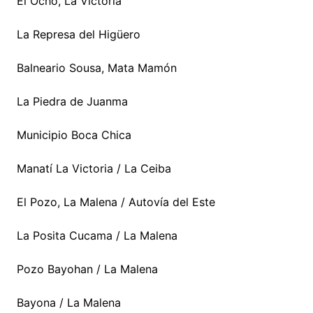
El Ocho, La Victoria
La Represa del Higüero
Balneario Sousa, Mata Mamón
La Piedra de Juanma
Municipio Boca Chica
Manatí La Victoria / La Ceiba
El Pozo, La Malena / Autovía del Este
La Posita Cucama / La Malena
Pozo Bayohan / La Malena
Bayona / La Malena