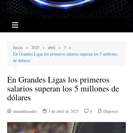
Inicio
2025
abril
3
En Grandes Ligas los primeros salarios superan los 5 millones
de dólares
En Grandes Ligas los primeros
salarios superan los 5 millones de
dólares
samantharadio
3 de abril de 2025
0
Deportes