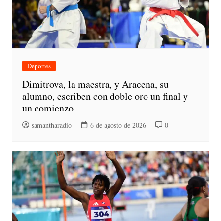
Deportes
Dimitrova, la maestra, y Aracena, su
alumno, escriben con doble oro un final y
un comienzo
samantharadio
6 de agosto de 2026
0